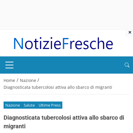
×
/
/
Home
Nazione
Diagnosticata tubercolosi attiva allo sbarco di migranti
Nazione
Salute
Ultime Press
Diagnosticata tubercolosi attiva allo sbarco di
migranti