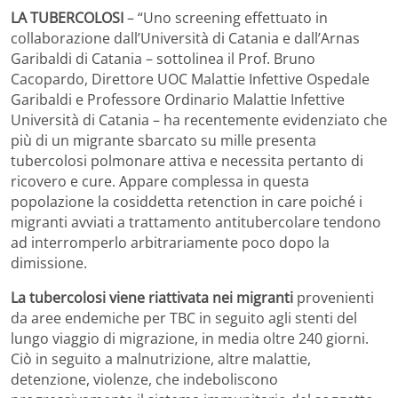
LA TUBERCOLOSI
– “Uno screening effettuato in
collaborazione dall’Università di Catania e dall’Arnas
Garibaldi di Catania – sottolinea il Prof. Bruno
Cacopardo, Direttore UOC Malattie Infettive Ospedale
Garibaldi e Professore Ordinario Malattie Infettive
Università di Catania – ha recentemente evidenziato che
più di un migrante sbarcato su mille presenta
tubercolosi polmonare attiva e necessita pertanto di
ricovero e cure. Appare complessa in questa
popolazione la cosiddetta retenction in care poiché i
migranti avviati a trattamento antitubercolare tendono
ad interromperlo arbitrariamente poco dopo la
dimissione.
La tubercolosi viene riattivata nei migranti
provenienti
da aree endemiche per TBC in seguito agli stenti del
lungo viaggio di migrazione, in media oltre 240 giorni.
Ciò in seguito a malnutrizione, altre malattie,
detenzione, violenze, che indeboliscono