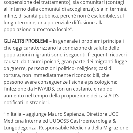
sospensione del trattamento), sia comunitari (contagi
all’interno delle comunità di accoglienza), sia in termini,
infine, di sanità pubblica, perché non è escludibile, sul
lungo termine, una potenziale diffusione alla
popolazione autoctona locale”.
GLI ALTRI PROBLEMI
– In generale i problemi principali
che oggi caratterizzano la condizione di salute delle
popolazioni migranti sono i seguenti: frequenti ricoveri
causati da traumi poiché, gran parte dei migranti fugge
da guerre, persecuzioni politico- religiose; casi di
tortura, non immediatamente riconoscibili, che
possono avere conseguenze fisiche e psicologiche;
l’infezione da HIV/AIDS, con un costante e rapido
aumento nel tempo della proporzione dei casi AIDS
notificati in stranieri.
“In Italia – aggiunge Mauro Sapienza, Direttore UOC
Medicina Interna ed UUOOSS Gastroenterologia &
Lungodegenza, Responsabile Medicina della Migrazione