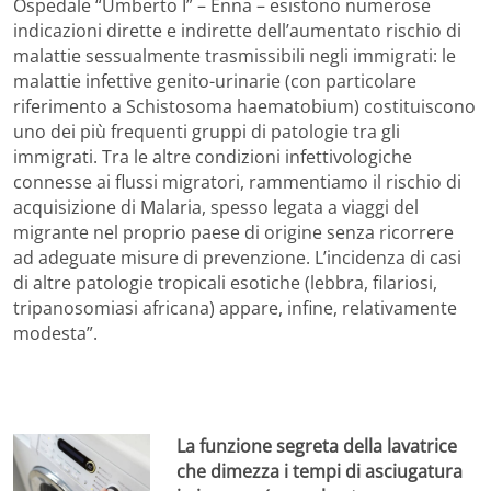
Ospedale “Umberto I” – Enna – esistono numerose
indicazioni dirette e indirette dell’aumentato rischio di
malattie sessualmente trasmissibili negli immigrati: le
malattie infettive genito-urinarie (con particolare
riferimento a Schistosoma haematobium) costituiscono
uno dei più frequenti gruppi di patologie tra gli
immigrati. Tra le altre condizioni infettivologiche
connesse ai flussi migratori, rammentiamo il rischio di
acquisizione di Malaria, spesso legata a viaggi del
migrante nel proprio paese di origine senza ricorrere
ad adeguate misure di prevenzione. L’incidenza di casi
di altre patologie tropicali esotiche (lebbra, filariosi,
tripanosomiasi africana) appare, infine, relativamente
modesta”.
La funzione segreta della lavatrice
che dimezza i tempi di asciugatura