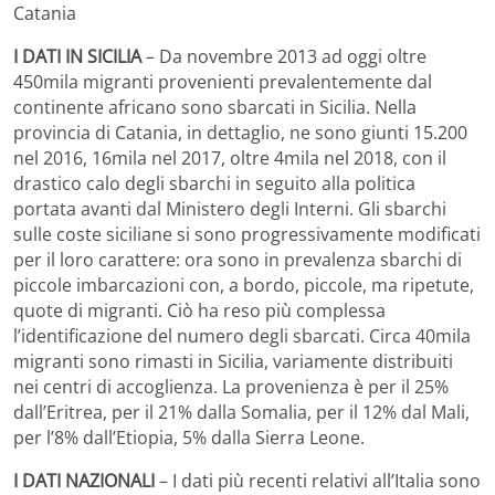
Catania
I DATI IN SICILIA
– Da novembre 2013 ad oggi oltre
450mila migranti provenienti prevalentemente dal
continente africano sono sbarcati in Sicilia. Nella
provincia di Catania, in dettaglio, ne sono giunti 15.200
nel 2016, 16mila nel 2017, oltre 4mila nel 2018, con il
drastico calo degli sbarchi in seguito alla politica
portata avanti dal Ministero degli Interni. Gli sbarchi
sulle coste siciliane si sono progressivamente modificati
per il loro carattere: ora sono in prevalenza sbarchi di
piccole imbarcazioni con, a bordo, piccole, ma ripetute,
quote di migranti. Ciò ha reso più complessa
l’identificazione del numero degli sbarcati. Circa 40mila
migranti sono rimasti in Sicilia, variamente distribuiti
nei centri di accoglienza. La provenienza è per il 25%
dall’Eritrea, per il 21% dalla Somalia, per il 12% dal Mali,
per l’8% dall’Etiopia, 5% dalla Sierra Leone.
I DATI NAZIONALI
– I dati più recenti relativi all’Italia sono