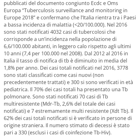
pubblicati del documento congiunto Ecdc e Oms
Europa “Tuberculosis surveillance and monitoring in
Europe 2018” e confermano che l’Italia rientra tra i Paesi
a bassa incidenza di malattia (<20/100.000). Nel 2016
sono stati notificati 4032 casi di tubercolosi che
corrisponde a un’incidenza nella popolazione di
6,6/100.000 abitanti, in leggero calo rispetto agli ultimi
10 anni (7,4 per 100.000 nel 2008). Dal 2012 al 2016 in
Italia il tasso di notifica di tb è diminuito in media del
1,8% per anno. Dei casi totali notificati nel 2016, 3778
sono stati classificati come casi nuovi (non
precedentemente trattati) e 300 si sono verificati in età
pediatrica. Il 70% dei casi totali ha presentato una Tb
polmonare. Sono stati notificati 70 casi di Tb
multiresistente (Mdr-Tb, 2,6% del totale dei casi
notificati) e 7 estremamente multi resistente (Xdt Tb). Il
62% dei casi totali notificati si è verificato in persone di
origine straniera. Il numero stimato di decessi è stato
pari a 330 (esclusi i casi di coinfezione Tb-Hiv).