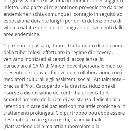
progressivamente il sistema immunitario del soggetto
infetto. Una parte di migranti non proveniente da aree
endemiche rischia comunque il contagio in seguito ad
esposizione durante lunghi periodi di detenzione o di
vita in coabitazione con altri migranti provenienti dalle
aree endemiche.
“I pazienti in passato, dopo il trattamento di induzione
della tubercolosi, effettuato in regime di ricovero,
venivano indirizzati ai centri di accoglienza, in
particolare il CARA di Mineo, dove il personale medico
presente ne curava il follow-up in collaborazione con i
mediatori culturali e gli assistenti sociali. Attualmente –
precisa il Prof. Cacopardo – la drastica riduzione di
risorse a disposizione dei centri ha provocato lo
smantellamento della rete di assistenza dedicata alla
retention in care dei pazienti con malattie croniche o in
trattamenti prolungati. Ciò purtroppo potrebbe essere
destinato a creare gravi rischi, sia individuali
(riattivazione della malattia tubercolare alla