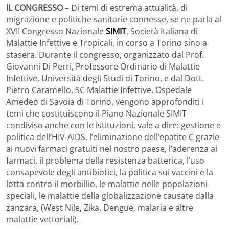
IL CONGRESSO
– Di temi di estrema attualità, di
migrazione e politiche sanitarie connesse, se ne parla al
XVII Congresso Nazionale
SIMIT
, Società Italiana di
Malattie Infettive e Tropicali, in corso a Torino sino a
stasera. Durante il congresso, organizzato dal Prof.
Giovanni Di Perri, Professore Ordinario di Malattie
Infettive, Università degli Studi di Torino, e dal Dott.
Pietro Caramello, SC Malattie Infettive, Ospedale
Amedeo di Savoia di Torino, vengono approfonditi i
temi che costituiscono il Piano Nazionale SIMIT
condiviso anche con le istituzioni, vale a dire: gestione e
politica dell’HIV-AIDS, l’eliminazione dell’epatite C grazie
ai nuovi farmaci gratuiti nel nostro paese, l’aderenza ai
farmaci, il problema della resistenza batterica, l’uso
consapevole degli antibiotici, la politica sui vaccini e la
lotta contro il morbillio, le malattie nelle popolazioni
speciali, le malattie della globalizzazione causate dalla
zanzara, (West Nile, Zika, Dengue, malaria e altre
malattie vettoriali).