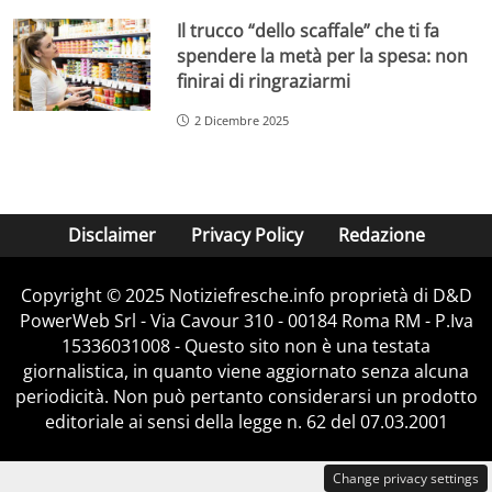
Il trucco “dello scaffale” che ti fa
spendere la metà per la spesa: non
finirai di ringraziarmi
2 Dicembre 2025
Disclaimer
Privacy Policy
Redazione
Copyright © 2025 Notiziefresche.info proprietà di D&D
PowerWeb Srl - Via Cavour 310 - 00184 Roma RM - P.Iva
15336031008 - Questo sito non è una testata
giornalistica, in quanto viene aggiornato senza alcuna
periodicità. Non può pertanto considerarsi un prodotto
editoriale ai sensi della legge n. 62 del 07.03.2001
Change privacy settings