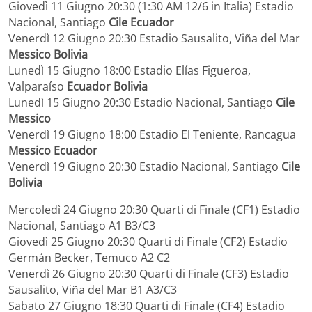
Giovedì 11 Giugno 20:30 (1:30 AM 12/6 in Italia) Estadio
Nacional, Santiago
Cile Ecuador
Venerdì 12 Giugno 20:30 Estadio Sausalito, Viña del Mar
Messico Bolivia
Lunedì 15 Giugno 18:00 Estadio Elías Figueroa,
Valparaíso
Ecuador Bolivia
Lunedì 15 Giugno 20:30 Estadio Nacional, Santiago
Cile
Messico
Venerdì 19 Giugno 18:00 Estadio El Teniente, Rancagua
Messico Ecuador
Venerdì 19 Giugno 20:30 Estadio Nacional, Santiago
Cile
Bolivia
Mercoledì 24 Giugno 20:30 Quarti di Finale (CF1) Estadio
Nacional, Santiago A1 B3/C3
Giovedì 25 Giugno 20:30 Quarti di Finale (CF2) Estadio
Germán Becker, Temuco A2 C2
Venerdì 26 Giugno 20:30 Quarti di Finale (CF3) Estadio
Sausalito, Viña del Mar B1 A3/C3
Sabato 27 Giugno 18:30 Quarti di Finale (CF4) Estadio