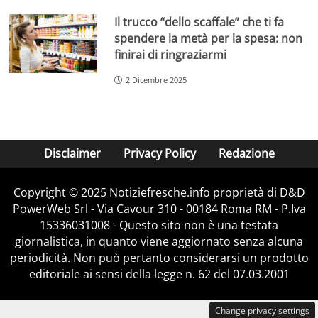
Il trucco “dello scaffale” che ti fa
spendere la metà per la spesa: non
finirai di ringraziarmi
2 Dicembre 2025
Disclaimer
Privacy Policy
Redazione
Copyright © 2025 Notiziefresche.info proprietà di D&D
PowerWeb Srl - Via Cavour 310 - 00184 Roma RM - P.Iva
15336031008 - Questo sito non è una testata
giornalistica, in quanto viene aggiornato senza alcuna
periodicità. Non può pertanto considerarsi un prodotto
editoriale ai sensi della legge n. 62 del 07.03.2001
Change privacy settings