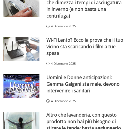
che dimezza i tempi di asciugatura
in inverno (e non basta una
centrifuga)
4 Dicembre 2025
Wi-Fi Lento? Ecco la prova che il tuo
vicino sta scaricando i film a tue
spese
4 Dicembre 2025
Uomini e Donne anticipazioni:
Gemma Galgani sta male, devono
intervenire i sanitari
4 Dicembre 2025
Altro che lavanderia, con questo
prodotto non hai più bisogno di
stirare le tende: basta aggiungerlo