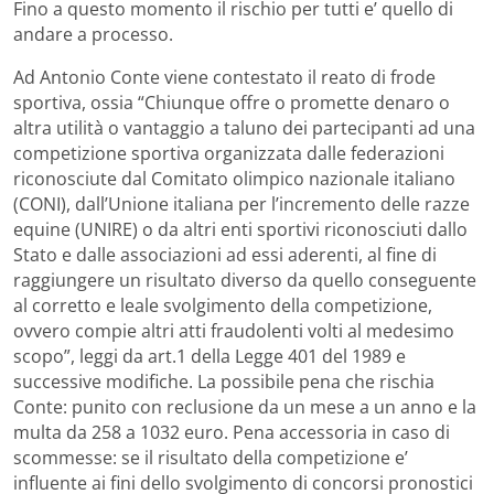
Fino a questo momento il rischio per tutti e’ quello di
andare a processo.
Ad Antonio Conte viene contestato il reato di frode
sportiva, ossia “Chiunque offre o promette denaro o
altra utilità o vantaggio a taluno dei partecipanti ad una
competizione sportiva organizzata dalle federazioni
riconosciute dal Comitato olimpico nazionale italiano
(CONI), dall’Unione italiana per l’incremento delle razze
equine (UNIRE) o da altri enti sportivi riconosciuti dallo
Stato e dalle associazioni ad essi aderenti, al fine di
raggiungere un risultato diverso da quello conseguente
al corretto e leale svolgimento della competizione,
ovvero compie altri atti fraudolenti volti al medesimo
scopo”, leggi da art.1 della Legge 401 del 1989 e
successive modifiche. La possibile pena che rischia
Conte: punito con reclusione da un mese a un anno e la
multa da 258 a 1032 euro. Pena accessoria in caso di
scommesse: se il risultato della competizione e’
influente ai fini dello svolgimento di concorsi pronostici