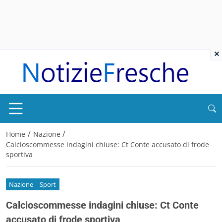
×
/
/
Home
Nazione
Calcioscommesse indagini chiuse: Ct Conte accusato di frode
sportiva
Nazione
Sport
Calcioscommesse indagini chiuse: Ct Conte
accusato di frode sportiva