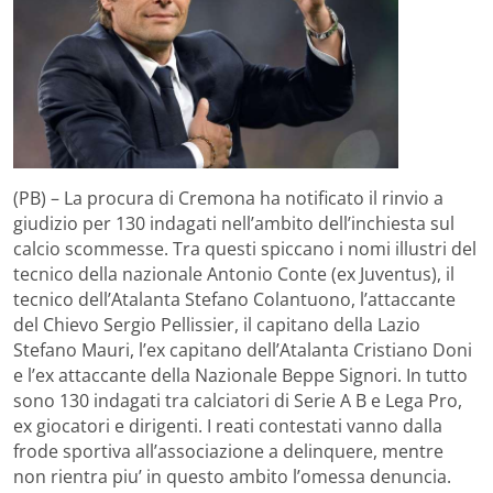
(PB) – La procura di Cremona ha notificato il rinvio a
giudizio per 130 indagati nell’ambito dell’inchiesta sul
calcio scommesse. Tra questi spiccano i nomi illustri del
tecnico della nazionale Antonio Conte (ex Juventus), il
tecnico dell’Atalanta Stefano Colantuono, l’attaccante
del Chievo Sergio Pellissier, il capitano della Lazio
Stefano Mauri, l’ex capitano dell’Atalanta Cristiano Doni
e l’ex attaccante della Nazionale Beppe Signori. In tutto
sono 130 indagati tra calciatori di Serie A B e Lega Pro,
ex giocatori e dirigenti. I reati contestati vanno dalla
frode sportiva all’associazione a delinquere, mentre
non rientra piu’ in questo ambito l’omessa denuncia.