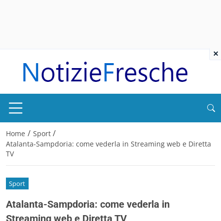
×
/
/
Home
Sport
Atalanta-Sampdoria: come vederla in Streaming web e Diretta
TV
Sport
Atalanta-Sampdoria: come vederla in
Streaming web e Diretta TV