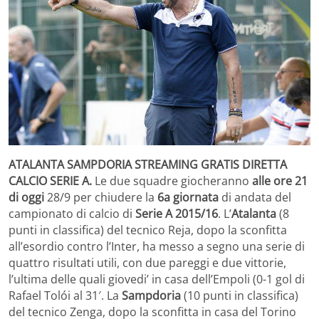
ATALANTA SAMPDORIA
STREAMING GRATIS DIRETTA
CALCIO SERIE A.
Le due squadre giocheranno
alle ore 21
di oggi
28/9 per chiudere la
6a giornata
di andata del
campionato di calcio di
Serie A 2015/16
. L’
Atalanta
(8
punti in classifica) del tecnico Reja, dopo la sconfitta
all’esordio contro l’Inter, ha messo a segno una serie di
quattro risultati utili, con due pareggi e due vittorie,
l’ultima delle quali giovedi’ in casa dell’Empoli (0-1 gol di
Rafael Tolói al 31′. La
Sampdoria
(10 punti in classifica)
del tecnico Zenga, dopo la sconfitta in casa del Torino