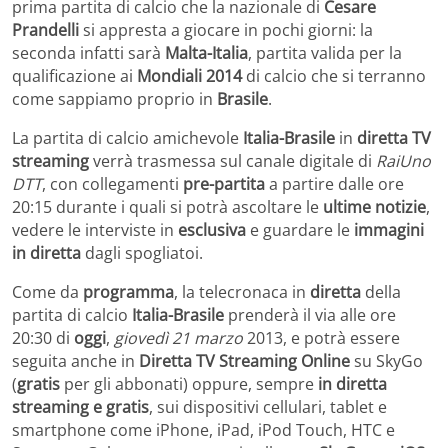
prima partita di calcio che la nazionale di
Cesare
Prandelli
si appresta a giocare in pochi giorni: la
seconda infatti sarà
Malta-Italia
, partita valida per la
qualificazione ai
Mondiali 2014
di calcio che si terranno
come sappiamo proprio in
Brasile
.
La partita di calcio amichevole
Italia-Brasile
in
diretta TV
streaming
verrà trasmessa sul canale digitale di
RaiUno
DTT
, con collegamenti
pre-partita
a partire dalle ore
20:15 durante i quali si potrà ascoltare le
ultime notizie
,
vedere le interviste in
esclusiva
e guardare le
immagini
in diretta
dagli spogliatoi.
Come da
programma
, la telecronaca in
diretta
della
partita di calcio
Italia-Brasile
prenderà il via alle ore
20:30 di
oggi
,
giovedì 21 marzo
2013, e potrà essere
seguita anche in
Diretta TV Streaming Online
su SkyGo
(
gratis
per gli abbonati) oppure, sempre
in diretta
streaming e gratis
, sui dispositivi cellulari, tablet e
smartphone come iPhone, iPad, iPod Touch, HTC e