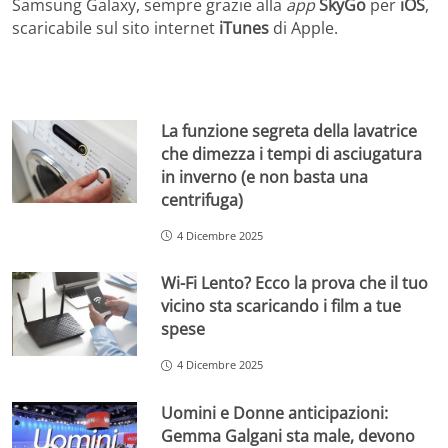
Samsung Galaxy, sempre grazie alla
app
SkyGo
per
iOS
,
scaricabile sul sito internet
iTunes
di Apple.
La funzione segreta della lavatrice
che dimezza i tempi di asciugatura
in inverno (e non basta una
centrifuga)
4 Dicembre 2025
Wi-Fi Lento? Ecco la prova che il tuo
vicino sta scaricando i film a tue
spese
4 Dicembre 2025
Uomini e Donne anticipazioni:
Gemma Galgani sta male, devono