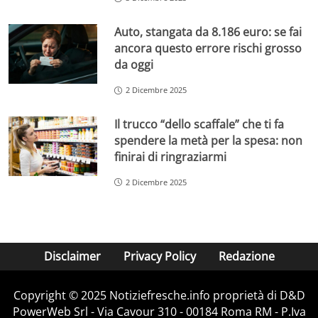
Auto, stangata da 8.186 euro: se fai
ancora questo errore rischi grosso
da oggi
2 Dicembre 2025
Il trucco “dello scaffale” che ti fa
spendere la metà per la spesa: non
finirai di ringraziarmi
2 Dicembre 2025
Disclaimer
Privacy Policy
Redazione
Copyright © 2025 Notiziefresche.info proprietà di D&D
PowerWeb Srl - Via Cavour 310 - 00184 Roma RM - P.Iva