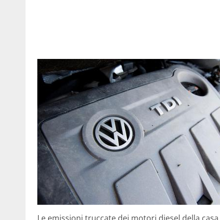
Le emissioni truccate dei motori diesel della cas