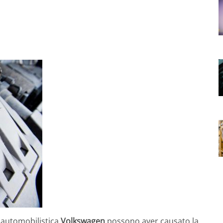
a automobilistica
Volkswagen
possono aver causato la