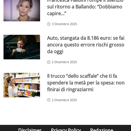
Francesca Fialdini rompe il silenzio
sul ritorno a Ballando: “Dobbiamo
capire…”
3 Dicembre 2025
Auto, stangata da 8.186 euro: se fai
ancora questo errore rischi grosso
da oggi
2 Dicembre 2025
Il trucco “dello scaffale” che ti fa
spendere la metà per la spesa: non
finirai di ringraziarmi
2 Dicembre 2025
Disclaimer
Privacy Policy
Redazione