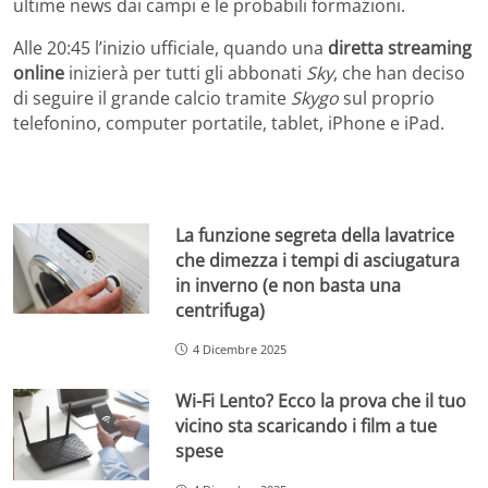
ultime news dai campi e le probabili formazioni.
Alle 20:45 l’inizio ufficiale, quando una
diretta streaming
online
inizierà per tutti gli abbonati
Sky
, che han deciso
di seguire il grande calcio tramite
Skygo
sul proprio
telefonino, computer portatile, tablet, iPhone e iPad.
La funzione segreta della lavatrice
che dimezza i tempi di asciugatura
in inverno (e non basta una
centrifuga)
4 Dicembre 2025
Wi-Fi Lento? Ecco la prova che il tuo
vicino sta scaricando i film a tue
spese