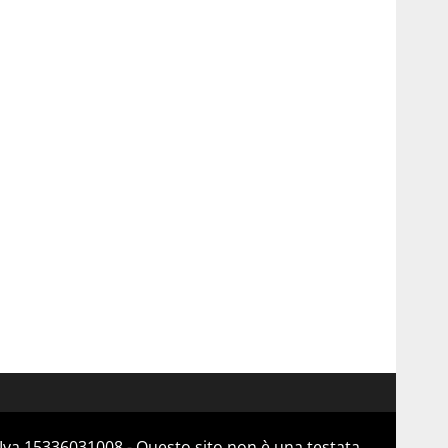
Iva 15336031008 - Questo sito non è una testata