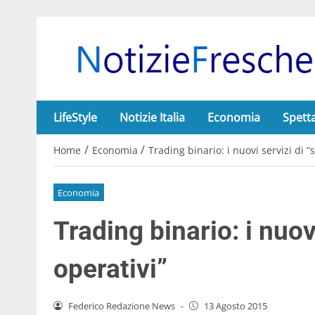
LifeStyle
Notizie Italia
Economia
Spett
/
/
Home
Economia
Trading binario: i nuovi servizi di “
Economia
Trading binario: i nuov
operativi”
Federico Redazione News
-
13 Agosto 2015