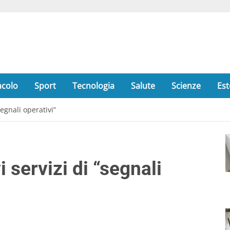
acolo
Sport
Tecnologia
Salute
Scienze
Est
segnali operativi”
i servizi di “segnali