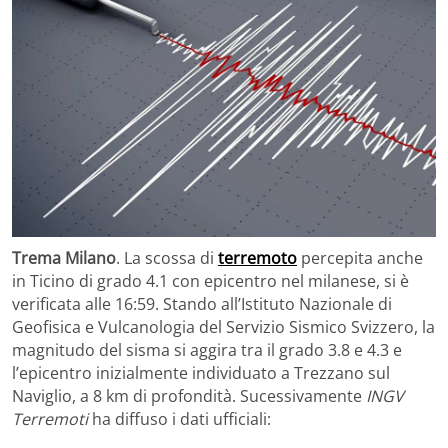
Trema Milano
. La scossa di
terremoto
percepita anche
in Ticino di grado 4.1 con epicentro nel milanese, si è
verificata alle 16:59. Stando all’Istituto Nazionale di
Geofisica e Vulcanologia del Servizio Sismico Svizzero, la
magnitudo del sisma si aggira tra il grado 3.8 e 4.3 e
l’epicentro inizialmente individuato a Trezzano sul
Naviglio, a 8 km di profondità. Sucessivamente
INGV
Terremoti
ha diffuso i dati ufficiali: