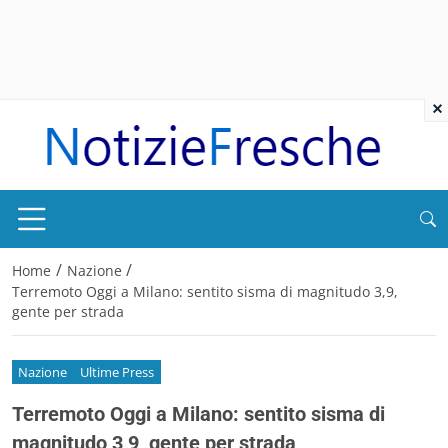
×
/
/
Home
Nazione
Terremoto Oggi a Milano: sentito sisma di magnitudo 3,9,
gente per strada
Nazione
Ultime Press
Terremoto Oggi a Milano: sentito sisma di
magnitudo 3,9, gente per strada