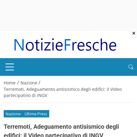
×
/
/
Home
Nazione
Terremoti, Adeguamento antisismico degli edifici: il Video
partecipativo di INGV
Nazione
Ultime Press
Terremoti, Adeguamento antisismico degli
edifici: il Video partecipativo di INGV