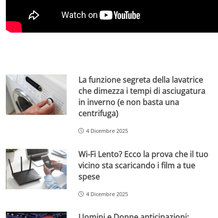
La funzione segreta della lavatrice
che dimezza i tempi di asciugatura
in inverno (e non basta una
centrifuga)
4 Dicembre 2025
Wi-Fi Lento? Ecco la prova che il tuo
vicino sta scaricando i film a tue
spese
4 Dicembre 2025
Uomini e Donne anticipazioni: