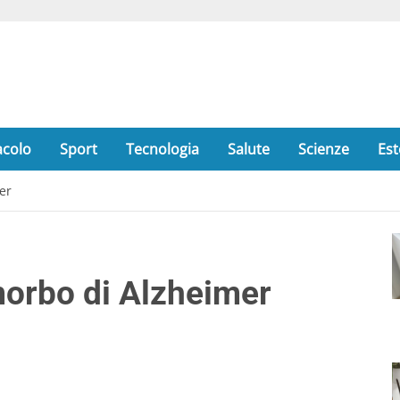
acolo
Sport
Tecnologia
Salute
Scienze
Est
er
morbo di Alzheimer