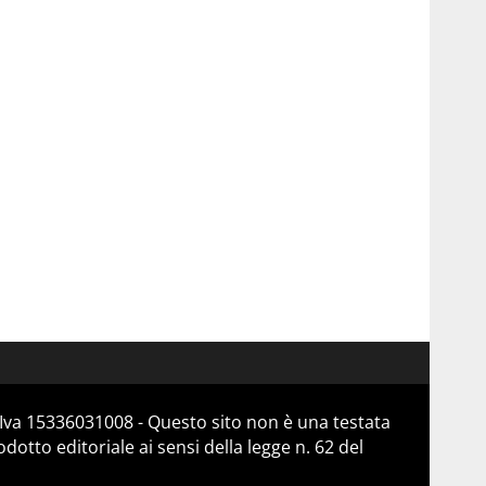
Iva 15336031008 - Questo sito non è una testata
otto editoriale ai sensi della legge n. 62 del