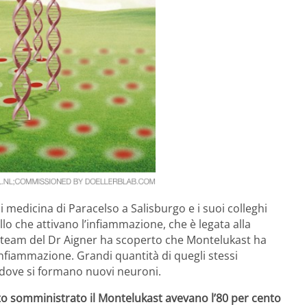
di medicina di Paracelso a Salisburgo e i suoi colleghi
llo che attivano l’infiammazione, che è legata alla
Il team del Dr Aigner ha scoperto che Montelukast ha
infiammazione. Grandi quantità di quegli stessi
o dove si formano nuovi neuroni.
tato somministrato il Montelukast avevano l’80 per cento