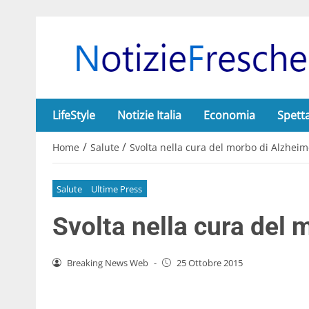
LifeStyle
Notizie Italia
Economia
Spett
/
/
Home
Salute
Svolta nella cura del morbo di Alzheim
Salute
Ultime Press
Svolta nella cura del 
Breaking News Web
-
25 Ottobre 2015