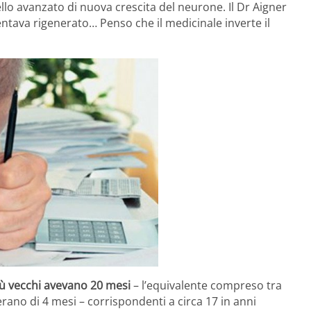
lo avanzato di nuova crescita del neurone. Il Dr Aigner
sentava rigenerato… Penso che il medicinale inverte il
 più vecchi avevano 20 mesi
– l’equivalente compreso tra
erano di 4 mesi – corrispondenti a circa 17 in anni