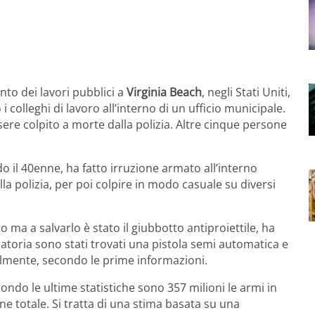
to dei lavori pubblici a
Virginia Beach
, negli Stati Uniti,
olleghi di lavoro all’interno di un ufficio municipale.
ere colpito a morte dalla polizia. Altre cinque persone
do il 40enne, ha fatto irruzione armato all’interno
lla polizia, per poi colpire in modo casuale su diversi
o ma a salvarlo è stato il giubbotto antiproiettile, ha
aratoria sono stati trovati una pistola semi automatica e
almente, secondo le prime informazioni.
condo le ultime statistiche sono 357 milioni le armi in
one totale. Si tratta di una stima basata su una