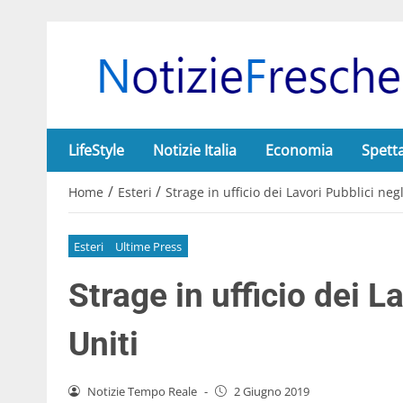
LifeStyle
Notizie Italia
Economia
Spett
/
/
Home
Esteri
Strage in ufficio dei Lavori Pubblici negl
Esteri
Ultime Press
Strage in ufficio dei L
Uniti
Notizie Tempo Reale
-
2 Giugno 2019