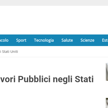
acolo
Sport
Tecnologia
Salute
Scienze
Est
i Stati Uniti
avori Pubblici negli Stati