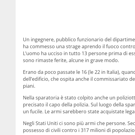
Un ingegnere, pubblico funzionario del dipartimen
ha commesso una strage aprendo il fuoco contro i c
L’uomo ha ucciso in tutto 13 persone prima di ess
sono rimaste ferite, alcune in grave modo.
Erano da poco passate le 16 (le 22 in Italia), quan
dell’edificio, che ospita anche il commissariato de
piani.
Nella sparatoria è stato colpito anche un poliziott
precisato il capo della polizia. Sul luogo della sp
un fucile. Le armi sarebbero state acquistate leg
Negli Stati Uniti ci sono più armi che persone. Se
possesso di civili contro i 317 milioni di popolazi