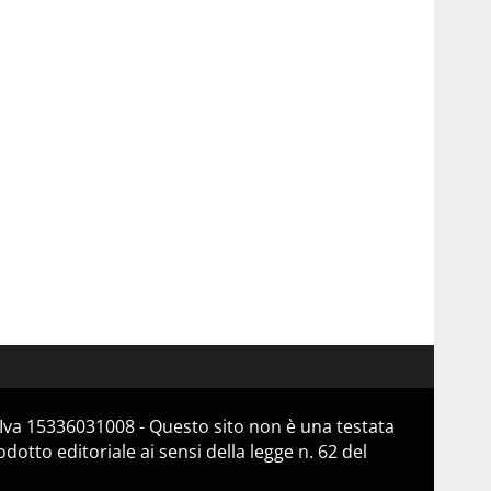
Iva 15336031008 - Questo sito non è una testata
otto editoriale ai sensi della legge n. 62 del