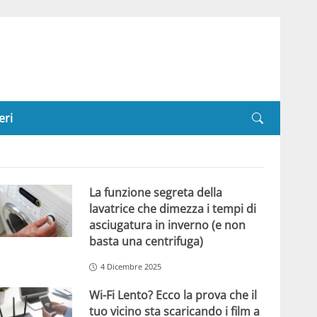
eri
La funzione segreta della
lavatrice che dimezza i tempi di
asciugatura in inverno (e non
basta una centrifuga)
4 Dicembre 2025
Wi-Fi Lento? Ecco la prova che il
tuo vicino sta scaricando i film a