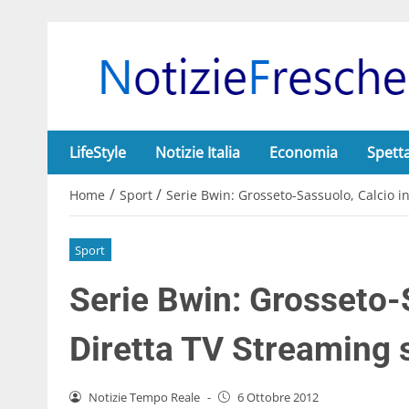
LifeStyle
Notizie Italia
Economia
Spett
/
/
Home
Sport
Serie Bwin: Grosseto-Sassuolo, Calcio in
Sport
Serie Bwin: Grosseto-
Diretta TV Streaming s
Notizie Tempo Reale
-
6 Ottobre 2012