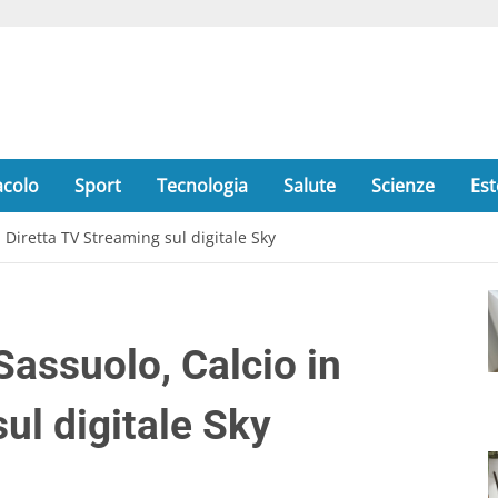
acolo
Sport
Tecnologia
Salute
Scienze
Est
 Diretta TV Streaming sul digitale Sky
Sassuolo, Calcio in
ul digitale Sky