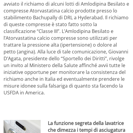
avviato il richiamo di alcuni lotti di Amlodipina Besilato e
compresse Atorvastatina calcio prodotte presso lo
stabilimento Bachupally di DRL a Hyderabad. Il richiamo
di queste compresse è stato fatto sotto la
classificazione “Classe III”. L’Amlodipina Besilato e
l’Atorvastatina calcio compresse sono utilizzati per
trattare la pressione alta (ipertensione) o dolore al
petto (angina). Alla luce di tale comunicazione, Giovanni
D’Agata, presidente dello “Sportello dei Diritti”, rivolge
un invito al Ministero della Salute affinché avvii tutte le
iniziative opportune per monitorare la consistenza del
richiamo anche in Italia ed eventualmente prendere le
misure idonee sulla falsariga di quanto sta facendo la
USFDA in America.
La funzione segreta della lavatrice
che dimezza i tempi di asciugatura