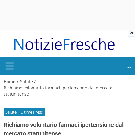
×
/
/
Home
Salute
Richiamo volontario farmaci ipertensione dal mercato
statunitense
Salute
Ultime Press
Richiamo volontario farmaci ipertensione dal
mercato statunitense