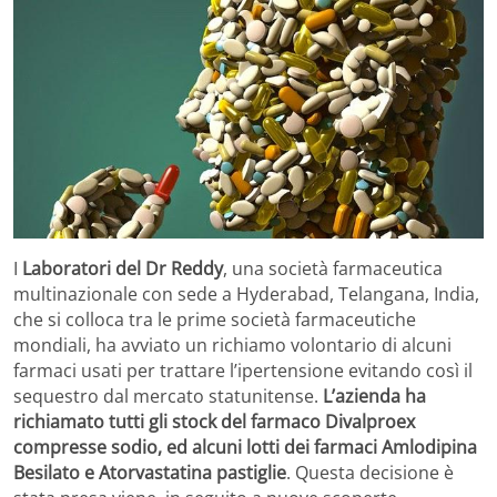
I
Laboratori del Dr Reddy
, una società farmaceutica
multinazionale con sede a Hyderabad, Telangana, India,
che si colloca tra le prime società farmaceutiche
mondiali, ha avviato un richiamo volontario di alcuni
farmaci usati per trattare l’ipertensione evitando così il
sequestro dal mercato statunitense.
L’azienda ha
richiamato tutti gli stock del farmaco Divalproex
compresse sodio, ed alcuni lotti dei farmaci Amlodipina
Besilato e Atorvastatina pastiglie
. Questa decisione è