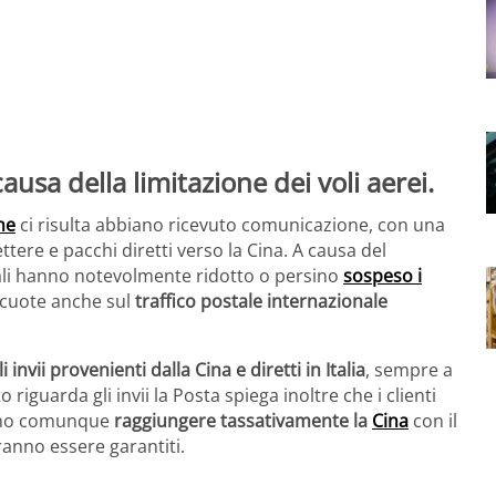
ne
ci risulta abbiano ricevuto comunicazione, con una
lettere e pacchi diretti verso la Cina. A causa del
li hanno notevolmente ridotto o persino
sospeso i
ercuote anche sul
traffico postale internazionale
 invii provenienti dalla Cina e diretti in Italia
, sempre a
o riguarda gli invii la Posta spiega inoltre che i clienti
vono comunque
raggiungere tassativamente la
Cina
con il
ranno essere garantiti.