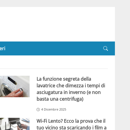
eri
La funzione segreta della
lavatrice che dimezza i tempi di
asciugatura in inverno (e non
basta una centrifuga)
4 Dicembre 2025
Wi-Fi Lento? Ecco la prova che il
tuo vicino sta scaricando i film a