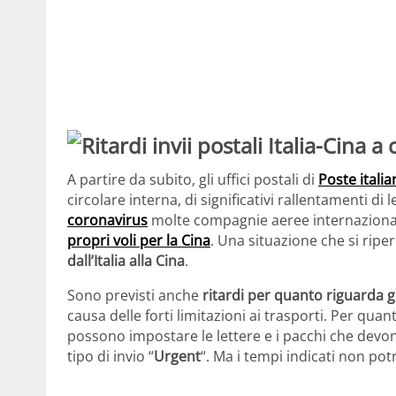
A partire da subito, gli uffici postali di
Poste italia
circolare interna, di significativi rallentamenti di 
coronavirus
molte compagnie aeree internaziona
propri voli per la Cina
. Una situazione che si rip
dall’Italia alla Cina
.
Sono previsti anche
ritardi per quanto riguarda gli
causa delle forti limitazioni ai trasporti. Per quant
possono impostare le lettere e i pacchi che de
tipo di invio “
Urgent
“. Ma i tempi indicati non pot