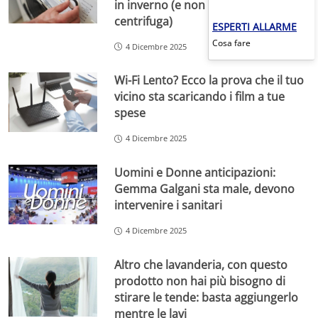
in inverno (e non basta una
centrifuga)
ESPERTI ALLARME
Cosa fare
4 Dicembre 2025
Wi-Fi Lento? Ecco la prova che il tuo
vicino sta scaricando i film a tue
spese
4 Dicembre 2025
Uomini e Donne anticipazioni:
Gemma Galgani sta male, devono
intervenire i sanitari
4 Dicembre 2025
Altro che lavanderia, con questo
prodotto non hai più bisogno di
stirare le tende: basta aggiungerlo
mentre le lavi