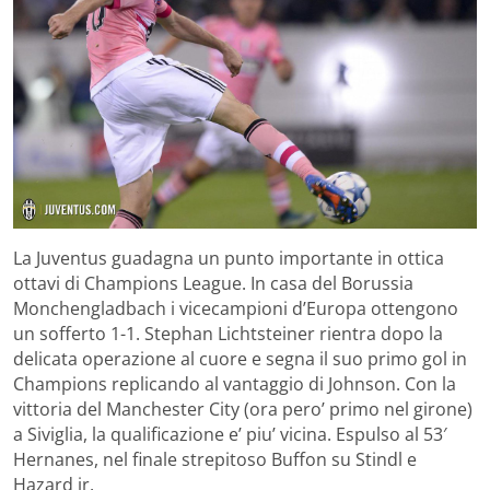
La Juventus guadagna un punto importante in ottica
ottavi di Champions League. In casa del Borussia
Monchengladbach i vicecampioni d’Europa ottengono
un sofferto 1-1. Stephan Lichtsteiner rientra dopo la
delicata operazione al cuore e segna il suo primo gol in
Champions replicando al vantaggio di Johnson. Con la
vittoria del Manchester City (ora pero’ primo nel girone)
a Siviglia, la qualificazione e’ piu’ vicina. Espulso al 53′
Hernanes, nel finale strepitoso Buffon su Stindl e
Hazard jr.