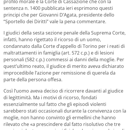
profilo morale è la Corte di Cassazione che con la
sentenza n. 1400 pubblicata ieri esprimono questi
principi che per Giovanni D’Agata, presidente dello
“Sportello dei Diritti” vale la pena commentare.
I giudici della sesta sezione penale della Suprema Corte,
infatti, hanno rigettato il ricorso di un uomo,
condannato dalla Corte d’appello di Torino per i reati di
maltrattamenti in famiglia (art. 572 c.p.) e di lesioni
personali (582 c.p.) commessi ai danni della moglie. Per
quest’ultimo reato, il giudice di merito aveva dichiarato
improcedibile l’azione per remissione di querela da
parte della persona offesa.
Così l’uomo aveva deciso di ricorrere davanti al giudice
di legittimità. Ma i motivi di ricorso, fondati
essenzialmente sul fatto che gli episodi violenti
sarebbero stati occasionali durante la convivenza con la
moglie, non hanno convinto gli ermellini che hanno
rilevato che «a prescindere dal fatto risolutivo che tre