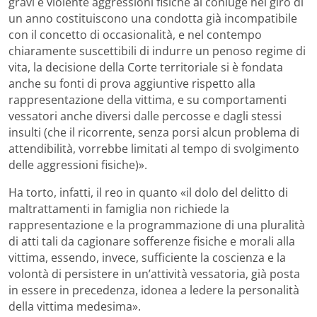
gravi e violente aggressioni fisiche al coniuge nel giro di
un anno costituiscono una condotta già incompatibile
con il concetto di occasionalità, e nel contempo
chiaramente suscettibili di indurre un penoso regime di
vita, la decisione della Corte territoriale si è fondata
anche su fonti di prova aggiuntive rispetto alla
rappresentazione della vittima, e su comportamenti
vessatori anche diversi dalle percosse e dagli stessi
insulti (che il ricorrente, senza porsi alcun problema di
attendibilità, vorrebbe limitati al tempo di svolgimento
delle aggressioni fisiche)».
Ha torto, infatti, il reo in quanto «il dolo del delitto di
maltrattamenti in famiglia non richiede la
rappresentazione e la programmazione di una pluralità
di atti tali da cagionare sofferenze fisiche e morali alla
vittima, essendo, invece, sufficiente la coscienza e la
volontà di persistere in un’attività vessatoria, già posta
in essere in precedenza, idonea a ledere la personalità
della vittima medesima».