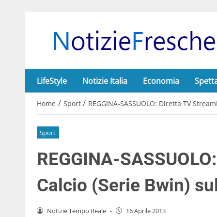
LifeStyle
Notizie Italia
Economia
Spett
/
/
Home
Sport
REGGINA-SASSUOLO: Diretta TV Streaming
Sport
REGGINA-SASSUOLO: D
Calcio (Serie Bwin) sul
Notizie Tempo Reale
-
16 Aprile 2013