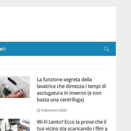
eri
La funzione segreta della
lavatrice che dimezza i tempi di
asciugatura in inverno (e non
basta una centrifuga)
4 Dicembre 2025
Wi-Fi Lento? Ecco la prova che il
tuo vicino sta scaricando i film a