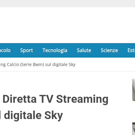
acolo
Sport
Tecnologia
Salute
Scienze
Est
 Calcio (Serie Bwin) sul digitale Sky
iretta TV Streaming
 digitale Sky