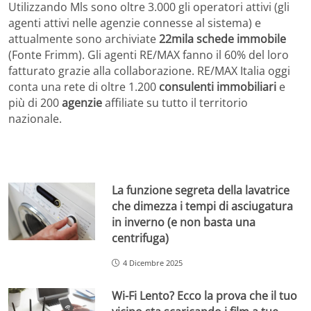
Utilizzando Mls sono oltre 3.000 gli operatori attivi (gli
agenti attivi nelle agenzie connesse al sistema) e
attualmente sono archiviate
22mila schede immobile
(Fonte Frimm). Gli agenti RE/MAX fanno il 60% del loro
fatturato grazie alla collaborazione. RE/MAX Italia oggi
conta una rete di oltre 1.200
consulenti immobiliari
e
più di 200
agenzie
affiliate su tutto il territorio
nazionale.
La funzione segreta della lavatrice
che dimezza i tempi di asciugatura
in inverno (e non basta una
centrifuga)
4 Dicembre 2025
Wi-Fi Lento? Ecco la prova che il tuo