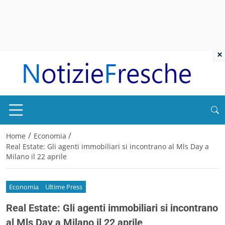
×
/
/
Home
Economia
Real Estate: Gli agenti immobiliari si incontrano al Mls Day a
Milano il 22 aprile
Economia
Ultime Press
Real Estate: Gli agenti immobiliari si incontrano
al Mls Day a Milano il 22 aprile