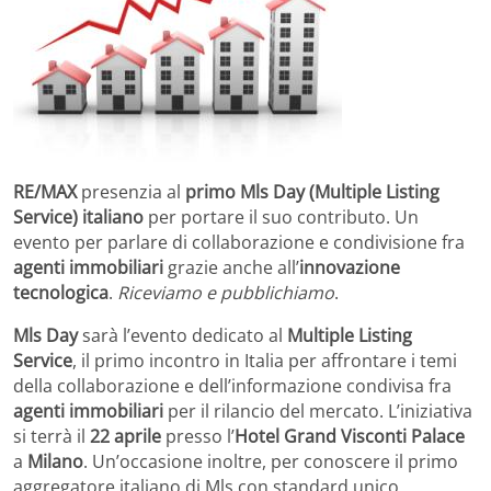
RE/MAX
presenzia al
primo Mls Day (Multiple Listing
Service) italiano
per portare il suo contributo. Un
evento per parlare di collaborazione e condivisione fra
agenti immobiliari
grazie anche all’
innovazione
tecnologica
.
Riceviamo e pubblichiamo
.
Mls Day
sarà l’evento dedicato al
Multiple Listing
Service
, il primo incontro in Italia per affrontare i temi
della collaborazione e dell’informazione condivisa fra
agenti immobiliari
per il rilancio del mercato. L’iniziativa
si terrà il
22 aprile
presso l’
Hotel Grand Visconti Palace
a
Milano
. Un’occasione inoltre, per conoscere il primo
aggregatore italiano di Mls con standard unico