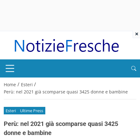
×
/
/
Home
Esteri
Perù: nel 2021 già scomparse quasi 3425 donne e bambine
Esteri
Ultime Press
Perù: nel 2021 già scomparse quasi 3425
donne e bambine