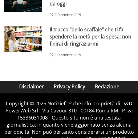
da oggi
2 Dicembre 2025
Il trucco “dello scaffale” che ti fa
spendere la metà per la spesa: non
finirai di ringraziarmi
2 Dicembre 2025
Disclaimer
Privacy Policy
Redazione
Copyright © 2025 Notiziefresche.info proprietà di D&D
PowerWeb Srl - Via Cavour 310 - 00184 Roma RM - P.Iva
15336031008 - Questo sito non è una testata
giornalistica, in quanto viene aggiornato senza alcuna
periodicità. Non può pertanto considerarsi un prodotto