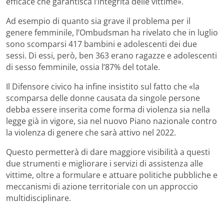
efficace che garantisca l’integrità delle vittime».
Ad esempio di quanto sia grave il problema per il
genere femminile, l’Ombudsman ha rivelato che in luglio
sono scomparsi 417 bambini e adolescenti dei due
sessi. Di essi, però, ben 363 erano ragazze e adolescenti
di sesso femminile, ossia l’87% del totale.
Il Difensore civico ha infine insistito sul fatto che «la
scomparsa delle donne causata da singole persone
debba essere inserita come forma di violenza sia nella
legge già in vigore, sia nel nuovo Piano nazionale contro
la violenza di genere che sarà attivo nel 2022.
Questo permetterà di dare maggiore visibilità a questi
due strumenti e migliorare i servizi di assistenza alle
vittime, oltre a formulare e attuare politiche pubbliche e
meccanismi di azione territoriale con un approccio
multidisciplinare.