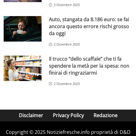
3 Dicembre 2025
Auto, stangata da 8.186 euro: se fai
ancora questo errore rischi grosso
da oggi
2 Dicembre 2025
Il trucco “dello scaffale” che ti fa
spendere la metà per la spesa: non
finirai di ringraziarmi
2 Dicembre 2025
Disclaimer
Privacy Policy
Redazione
Copyright © 2025 Notiziefresche.info proprietà di D&D