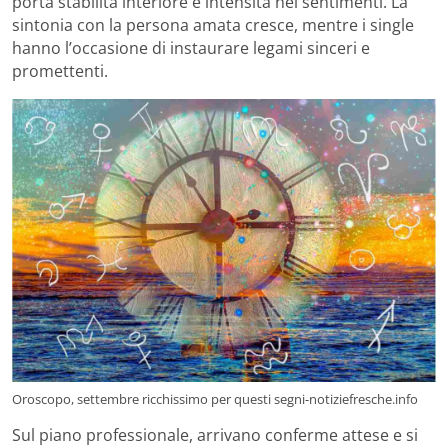
porta stabilità interiore e intensità nei sentimenti. La
sintonia con la persona amata cresce, mentre i single
hanno l’occasione di instaurare legami sinceri e
promettenti.
Oroscopo, settembre ricchissimo per questi segni-notiziefresche.info
Sul piano professionale, arrivano conferme attese e si