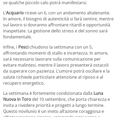
se qualche piccolo calo potrà manifestarsi.
L’
Acquario
riceve un 6, con un andamento altalenante.
In amore, il bisogno di autenticità si farà sentire, mentre
sul lavoro si dovranno affrontare ritardi e opportunità
inaspettate. La gestione dello stress e del sonno sarà
fondamentale.
Infine, i
Pesci
chiudono la settimana con un 5,
affrontando momenti di stallo e incertezza. In amore,
sarà necessario lavorare sulla comunicazione per
evitare malintesi, mentre il lavoro presenterà ostacoli
da superare con pazienza. L’umore potrà oscillare e la
salute richiede particolare attenzione al riposo e al
recupero energetico.
La settimana è fortemente condizionata dalla
Luna
Nuova in Toro
del 10 settembre, che porta chiarezza e
invita a rivedere priorità e progetti a lungo termine.
Questo novilunio è un invito all’azione coraggiosa e