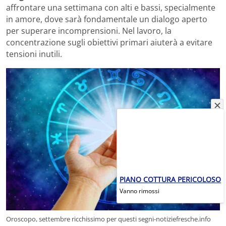
affrontare una settimana con alti e bassi, specialmente
in amore, dove sarà fondamentale un dialogo aperto
per superare incomprensioni. Nel lavoro, la
concentrazione sugli obiettivi primari aiuterà a evitare
tensioni inutili.
PIANO COTTURA PERICOLOSO
Vanno rimossi
Oroscopo, settembre ricchissimo per questi segni-notiziefresche.info