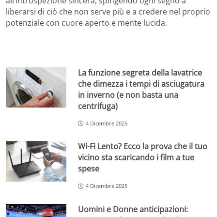
all’introspezione sincera, spingendo ogni segno a
liberarsi di ciò che non serve più e a credere nel proprio
potenziale con cuore aperto e mente lucida.
La funzione segreta della lavatrice
che dimezza i tempi di asciugatura
in inverno (e non basta una
centrifuga)
4 Dicembre 2025
Wi-Fi Lento? Ecco la prova che il tuo
vicino sta scaricando i film a tue
spese
4 Dicembre 2025
Uomini e Donne anticipazioni: