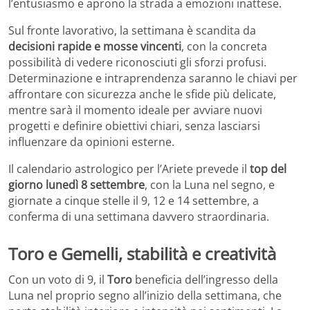
l’entusiasmo e aprono la strada a emozioni inattese.
Sul fronte lavorativo, la settimana è scandita da
decisioni rapide e mosse vincenti
, con la concreta
possibilità di vedere riconosciuti gli sforzi profusi.
Determinazione e intraprendenza saranno le chiavi per
affrontare con sicurezza anche le sfide più delicate,
mentre sarà il momento ideale per avviare nuovi
progetti e definire obiettivi chiari, senza lasciarsi
influenzare da opinioni esterne.
Il calendario astrologico per l’Ariete prevede il
top del
giorno lunedì 8 settembre
, con la Luna nel segno, e
giornate a cinque stelle il 9, 12 e 14 settembre, a
conferma di una settimana davvero straordinaria.
Toro e Gemelli, stabilità e creatività
Con un voto di 9, il
Toro
beneficia dell’ingresso della
Luna nel proprio segno all’inizio della settimana, che