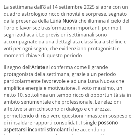
La settimana dall’8 al 14 settembre 2025 si apre con un
quadro astrologico ricco di novità e sorprese, segnato
dalla presenza della
Luna Nuova
che illumina il cielo del
Toro e favorisce trasformazioni importanti per molti
segni zodiacali. Le previsioni settimanali sono
accompagnate da una dettagliata classifica a stelline e
voti per ogni segno, che evidenziano protagonisti e
momenti chiave di questo periodo.
Il segno dell’
Ariete
si conferma come il grande
protagonista della settimana, grazie a un periodo
particolarmente favorevole e ad una Luna Nuova che
amplifica energia e motivazione. Il voto massimo, un
netto 10, sottolinea un tempo ricco di opportunità sia in
ambito sentimentale che professionale. Le relazioni
affettive si arricchiscono di dialogo e chiarezza,
permettendo di risolvere questioni rimaste in sospeso e
di rinsaldare rapporti consolidati. I single
possono
aspettarsi incontri stimolanti
che accendono