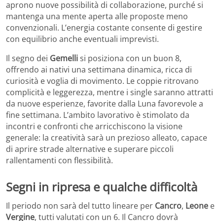
aprono nuove possibilità di collaborazione, purché si
mantenga una mente aperta alle proposte meno
convenzionali. L’energia costante consente di gestire
con equilibrio anche eventuali imprevisti.
Il segno dei
Gemelli
si posiziona con un buon 8,
offrendo ai nativi una settimana dinamica, ricca di
curiosità e voglia di movimento. Le coppie ritrovano
complicità e leggerezza, mentre i single saranno attratti
da nuove esperienze, favorite dalla Luna favorevole a
fine settimana. L’ambito lavorativo è stimolato da
incontri e confronti che arricchiscono la visione
generale: la creatività sarà un prezioso alleato, capace
di aprire strade alternative e superare piccoli
rallentamenti con flessibilità.
Segni in ripresa e qualche difficoltà
Il periodo non sarà del tutto lineare per
Cancro
,
Leone
e
Vergine
, tutti valutati con un 6. Il Cancro dovrà