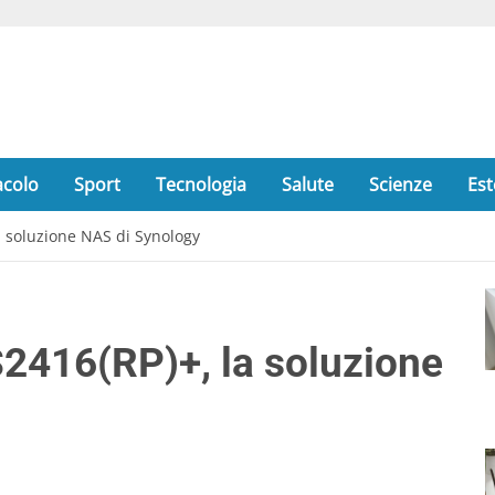
acolo
Sport
Tecnologia
Salute
Scienze
Est
a soluzione NAS di Synology
2416(RP)+, la soluzione