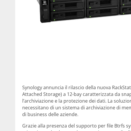
Synology annuncia il rilascio della nuova RackS
Attached Storage) a 12-bay caratterizzata da sn
l’archiviazione e la protezione dei dati. La soluzi
necessitano di un sistema di archiviazione di mem
di business delle aziende.
Grazie alla presenza del supporto per file Btrfs