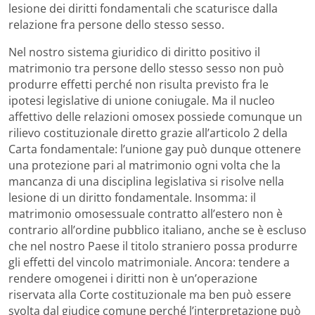
lesione dei diritti fondamentali che scaturisce dalla
relazione fra persone dello stesso sesso.
Nel nostro sistema giuridico di diritto positivo il
matrimonio tra persone dello stesso sesso non può
produrre effetti perché non risulta previsto fra le
ipotesi legislative di unione coniugale. Ma il nucleo
affettivo delle relazioni omosex possiede comunque un
rilievo costituzionale diretto grazie all’articolo 2 della
Carta fondamentale: l’unione gay può dunque ottenere
una protezione pari al matrimonio ogni volta che la
mancanza di una disciplina legislativa si risolve nella
lesione di un diritto fondamentale. Insomma: il
matrimonio omosessuale contratto all’estero non è
contrario all’ordine pubblico italiano, anche se è escluso
che nel nostro Paese il titolo straniero possa produrre
gli effetti del vincolo matrimoniale. Ancora: tendere a
rendere omogenei i diritti non è un’operazione
riservata alla Corte costituzionale ma ben può essere
svolta dal giudice comune perché l’interpretazione può