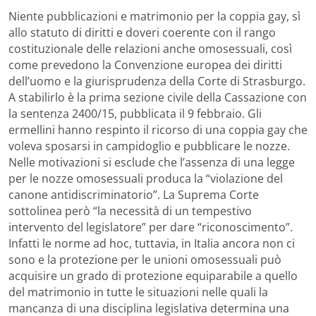
Niente pubblicazioni e matrimonio per la coppia gay, sì
allo statuto di diritti e doveri coerente con il rango
costituzionale delle relazioni anche omosessuali, così
come prevedono la Convenzione europea dei diritti
dell’uomo e la giurisprudenza della Corte di Strasburgo.
A stabilirlo è la prima sezione civile della Cassazione con
la sentenza 2400/15, pubblicata il 9 febbraio. Gli
ermellini hanno respinto il ricorso di una coppia gay che
voleva sposarsi in campidoglio e pubblicare le nozze.
Nelle motivazioni si esclude che l’assenza di una legge
per le nozze omosessuali produca la “violazione del
canone antidiscriminatorio”. La Suprema Corte
sottolinea però “la necessità di un tempestivo
intervento del legislatore” per dare “riconoscimento”.
Infatti le norme ad hoc, tuttavia, in Italia ancora non ci
sono e la protezione per le unioni omosessuali può
acquisire un grado di protezione equiparabile a quello
del matrimonio in tutte le situazioni nelle quali la
mancanza di una disciplina legislativa determina una