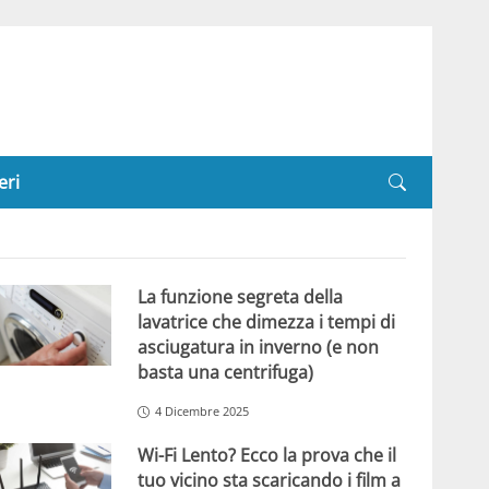
eri
La funzione segreta della
lavatrice che dimezza i tempi di
asciugatura in inverno (e non
basta una centrifuga)
4 Dicembre 2025
Wi-Fi Lento? Ecco la prova che il
tuo vicino sta scaricando i film a