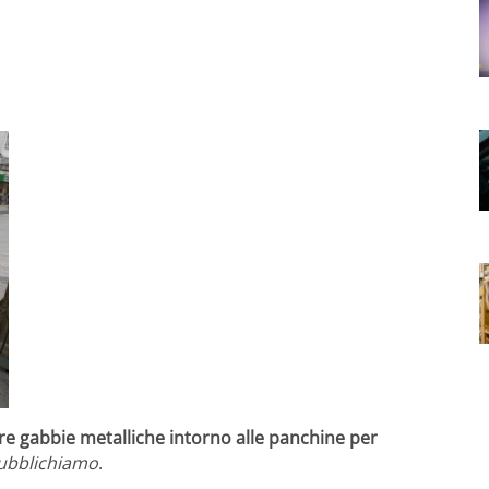
are gabbie metalliche intorno alle panchine per
ubblichiamo
.