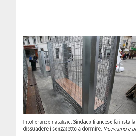
Intolleranze natalizie.
Sindaco francese fa install
dissuadere i senzatetto a dormire
.
Riceviamo e p