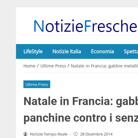
LifeStyle
Notizie Italia
Economia
Spett
/
/
Home
Ultime Press
Natale in Francia: gabbie metall
Ultime Press
Natale in Francia: gab
panchine contro i sen
Notizie Tempo Reale
-
28 Dicembre 2014