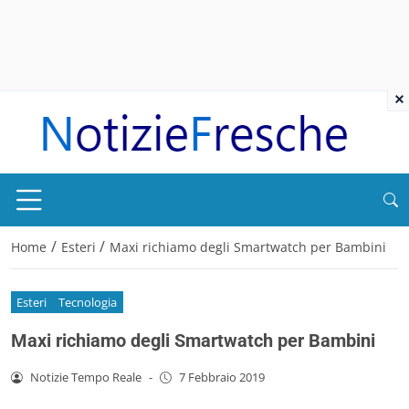
×
/
/
Home
Esteri
Maxi richiamo degli Smartwatch per Bambini
Esteri
Tecnologia
Maxi richiamo degli Smartwatch per Bambini
Notizie Tempo Reale
-
7 Febbraio 2019