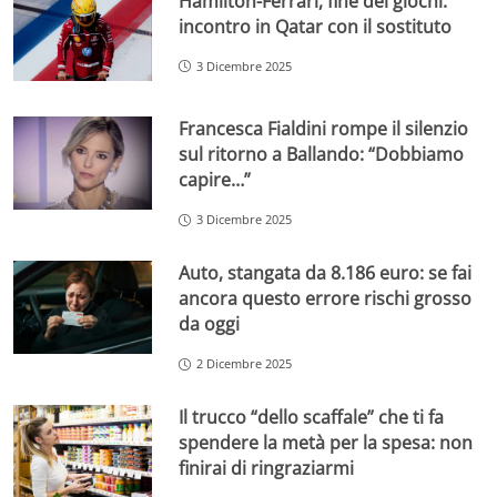
Hamilton-Ferrari, fine dei giochi:
incontro in Qatar con il sostituto
3 Dicembre 2025
Francesca Fialdini rompe il silenzio
sul ritorno a Ballando: “Dobbiamo
capire…”
3 Dicembre 2025
Auto, stangata da 8.186 euro: se fai
ancora questo errore rischi grosso
da oggi
2 Dicembre 2025
Il trucco “dello scaffale” che ti fa
spendere la metà per la spesa: non
finirai di ringraziarmi