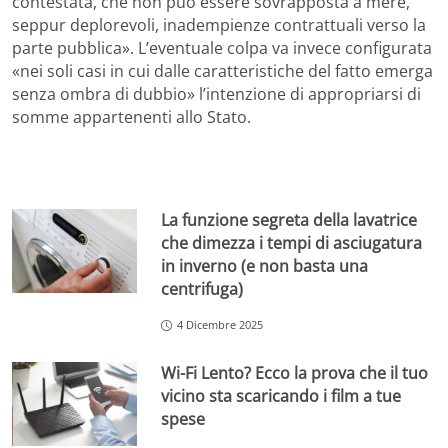
contestata, che non può essere sovrapposta a mere,
seppur deplorevoli, inadempienze contrattuali verso la
parte pubblica». L’eventuale colpa va invece configurata
«nei soli casi in cui dalle caratteristiche del fatto emerga
senza ombra di dubbio» l’intenzione di appropriarsi di
somme appartenenti allo Stato.
La funzione segreta della lavatrice
che dimezza i tempi di asciugatura
in inverno (e non basta una
centrifuga)
4 Dicembre 2025
Wi-Fi Lento? Ecco la prova che il tuo
vicino sta scaricando i film a tue
spese