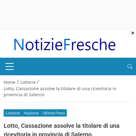
×
/
/
Home
Lotterie
Lotto, Cassazione assolve la titolare di una ricevitoria in
provincia di Salerno
Lotterie
Nazione
Ultime Press
Lotto, Cassazione assolve la titolare di una
ricevitoria in provincia di Salerno