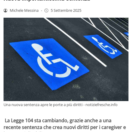
Michele Messina
-
5 Settembre 2025
Una nuova sentenza apre le porte a più diritti - notiziefresche.info
La Legge 104 sta cambiando, grazie anche a una
recente sentenza che crea nuovi diritti per i caregiver e