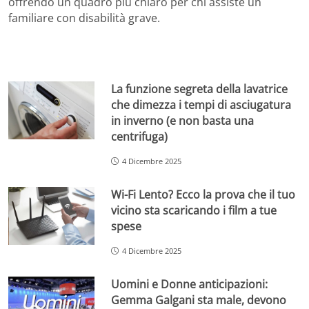
offrendo un quadro più chiaro per chi assiste un
familiare con disabilità grave.
La funzione segreta della lavatrice
che dimezza i tempi di asciugatura
in inverno (e non basta una
centrifuga)
4 Dicembre 2025
Wi-Fi Lento? Ecco la prova che il tuo
vicino sta scaricando i film a tue
spese
4 Dicembre 2025
Uomini e Donne anticipazioni:
Gemma Galgani sta male, devono