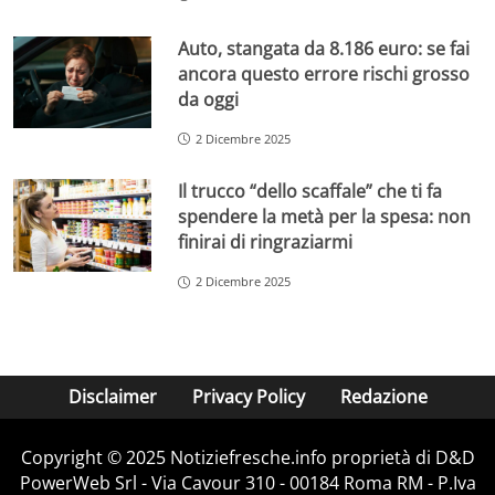
Auto, stangata da 8.186 euro: se fai
ancora questo errore rischi grosso
da oggi
2 Dicembre 2025
Il trucco “dello scaffale” che ti fa
spendere la metà per la spesa: non
finirai di ringraziarmi
2 Dicembre 2025
Disclaimer
Privacy Policy
Redazione
Copyright © 2025 Notiziefresche.info proprietà di D&D
PowerWeb Srl - Via Cavour 310 - 00184 Roma RM - P.Iva