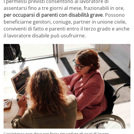
I permessi previsti consentono al lavoratore di
assentarsi fino a tre giorni al mese, frazionabili in ore,
per occuparsi di parenti con disabilità grave
. Possono
beneficiarne genitori, coniuge, partner in unione civile,
conviventi di fatto e parenti entro il terzo grado e anche
il lavoratore disabile può usufruirne.
L’assistenza non deve per forza riguardare gli orari di lavoro –