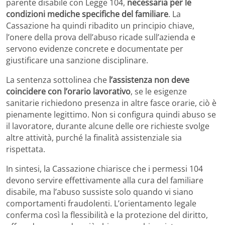
parente disabile con Legge 104,
necessaria per le
condizioni mediche specifiche del familiare
. La
Cassazione ha quindi ribadito un principio chiave,
l’onere della prova dell’abuso ricade sull’azienda e
servono evidenze concrete e documentate per
giustificare una sanzione disciplinare.
La sentenza sottolinea che
l’assistenza non deve
coincidere con l’orario lavorativo
, se le esigenze
sanitarie richiedono presenza in altre fasce orarie, ciò è
pienamente legittimo. Non si configura quindi abuso se
il lavoratore, durante alcune delle ore richieste svolge
altre attività, purché la finalità assistenziale sia
rispettata.
In sintesi, la Cassazione chiarisce che i permessi 104
devono servire effettivamente alla cura del familiare
disabile, ma l’abuso sussiste solo quando vi siano
comportamenti fraudolenti. L’orientamento legale
conferma così la flessibilità e la protezione del diritto,