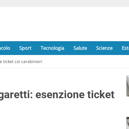
acolo
Sport
Tecnologia
Salute
Scienze
Est
 ticket coi carabinieri
garetti: esenzione ticket