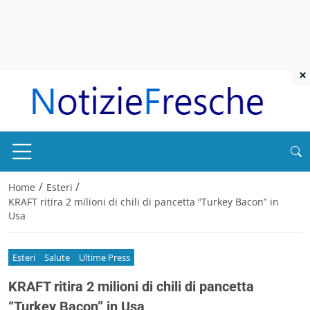
×
/
/
Home
Esteri
KRAFT ritira 2 milioni di chili di pancetta “Turkey Bacon” in
Usa
Esteri
Salute
Ultime Press
KRAFT ritira 2 milioni di chili di pancetta
“Turkey Bacon” in Usa