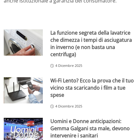
anche istituzionale a garanzia del consumatore.
La funzione segreta della lavatrice
che dimezza i tempi di asciugatura
in inverno (e non basta una
centrifuga)
4 Dicembre 2025
Wi-Fi Lento? Ecco la prova che il tuo
vicino sta scaricando i film a tue
spese
4 Dicembre 2025
Uomini e Donne anticipazioni:
Gemma Galgani sta male, devono
intervenire i sanitari