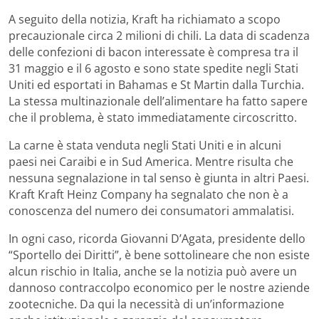
A seguito della notizia, Kraft ha richiamato a scopo
precauzionale circa 2 milioni di chili. La data di scadenza
delle confezioni di bacon interessate è compresa tra il
31 maggio e il 6 agosto e sono state spedite negli Stati
Uniti ed esportati in Bahamas e St Martin dalla Turchia.
La stessa multinazionale dell’alimentare ha fatto sapere
che il problema, è stato immediatamente circoscritto.
La carne è stata venduta negli Stati Uniti e in alcuni
paesi nei Caraibi e in Sud America. Mentre risulta che
nessuna segnalazione in tal senso è giunta in altri Paesi.
Kraft Kraft Heinz Company ha segnalato che non è a
conoscenza del numero dei consumatori ammalatisi.
In ogni caso, ricorda Giovanni D’Agata, presidente dello
“Sportello dei Diritti”, è bene sottolineare che non esiste
alcun rischio in Italia, anche se la notizia può avere un
dannoso contraccolpo economico per le nostre aziende
zootecniche. Da qui la necessità di un’informazione