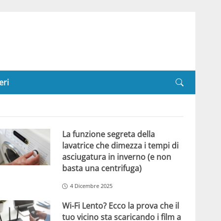
eri
La funzione segreta della
lavatrice che dimezza i tempi di
asciugatura in inverno (e non
basta una centrifuga)
4 Dicembre 2025
Wi-Fi Lento? Ecco la prova che il
tuo vicino sta scaricando i film a