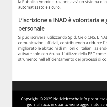
la Pubblica Amministrazione avrà un sistema di c
automatizzato e sicuro.
L’iscrizione a INAD è volontaria e
personale
Si può iscriversi utilizzando Spid, Cie o CNS. L’INAD
comunicazioni ufficiali, contribuendo a ridurre l’
migliorato le abitudini di milioni di italiani, azie
attivate solo con Aruba. L’utilizzo della PEC come
strumento nell’efficientamento dei processi di c
Copyright © 2025 Notiziefresche.info proprietà
giornalistica, in quanto viene aggiornato sen