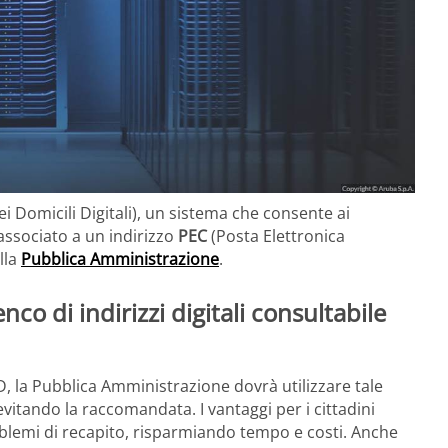
i Domicili Digitali), un sistema che consente ai
ssociato a un indirizzo
PEC
(Posta Elettronica
lla
Pubblica Amministrazione
.
nco di indirizzi digitali consultabile
AD, la Pubblica Amministrazione dovrà utilizzare tale
evitando la raccomandata. I vantaggi per i cittadini
oblemi di recapito, risparmiando tempo e costi. Anche