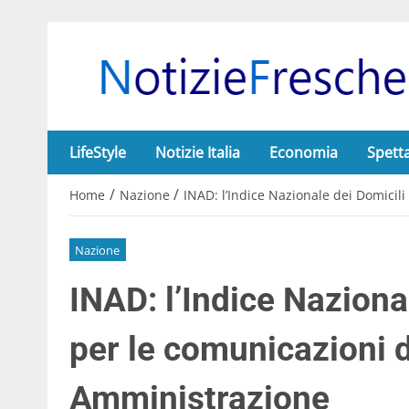
LifeStyle
Notizie Italia
Economia
Spett
/
/
Home
Nazione
INAD: l’Indice Nazionale dei Domicil
Nazione
INAD: l’Indice Nazional
per le comunicazioni 
Amministrazione