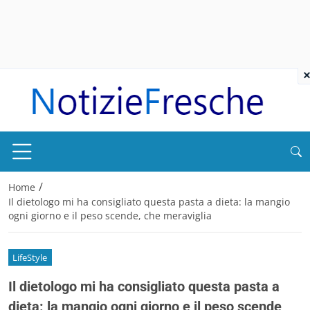
×
/
Home
Il dietologo mi ha consigliato questa pasta a dieta: la mangio
ogni giorno e il peso scende, che meraviglia
LifeStyle
Il dietologo mi ha consigliato questa pasta a
dieta: la mangio ogni giorno e il peso scende,