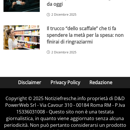
da oggi
2 Dicembre 2025
Il trucco “dello scaffale” che ti fa
spendere la metà per la spesa: non
finirai di ringraziarmi
2 Dicembre 2025
Disclaimer
Privacy Policy
Redazione
Copyright © 2025 Notiziefresche.info proprietà di D&D
PowerWeb Srl - Via Cavour 310 - 00184 Roma RM - P.Iva
15336031008 - Questo sito non è una testata
giornalistica, in quanto viene aggiornato senza alcuna
periodicità. Non può pertanto considerarsi un prodotto