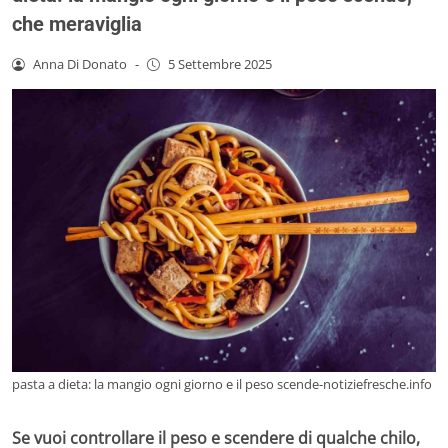
che meraviglia
Anna Di Donato
-
5 Settembre 2025
pasta a dieta: la mangio ogni giorno e il peso scende-notiziefresche.info
Se vuoi controllare il peso e scendere di qualche chilo,