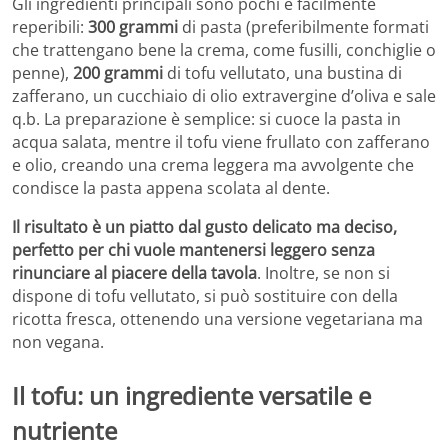
Gli ingredienti principali sono pochi e facilmente
reperibili:
300 grammi
di pasta (preferibilmente formati
che trattengano bene la crema, come fusilli, conchiglie o
penne),
200 grammi
di tofu vellutato, una bustina di
zafferano, un cucchiaio di olio extravergine d’oliva e sale
q.b. La preparazione è semplice: si cuoce la pasta in
acqua salata, mentre il tofu viene frullato con zafferano
e olio, creando una crema leggera ma avvolgente che
condisce la pasta appena scolata al dente.
Il risultato è un piatto dal gusto delicato ma deciso,
perfetto per chi vuole mantenersi leggero senza
rinunciare al piacere della tavola
. Inoltre, se non si
dispone di tofu vellutato, si può sostituire con della
ricotta fresca, ottenendo una versione vegetariana ma
non vegana.
Il tofu: un ingrediente versatile e
nutriente