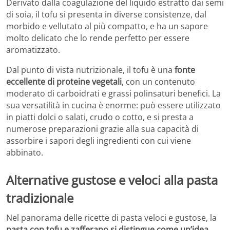
Derivato dalla coagulazione del liquido estratto dai semi
di soia, il tofu si presenta in diverse consistenze, dal
morbido e vellutato al più compatto, e ha un sapore
molto delicato che lo rende perfetto per essere
aromatizzato.
Dal punto di vista nutrizionale, il tofu è una
fonte
eccellente di proteine vegetali
, con un contenuto
moderato di carboidrati e grassi polinsaturi benefici. La
sua versatilità in cucina è enorme: può essere utilizzato
in piatti dolci o salati, crudo o cotto, e si presta a
numerose preparazioni grazie alla sua capacità di
assorbire i sapori degli ingredienti con cui viene
abbinato.
Alternative gustose e veloci alla pasta
tradizionale
Nel panorama delle ricette di pasta veloci e gustose, la
pasta con tofu e zafferano si distingue come un’idea