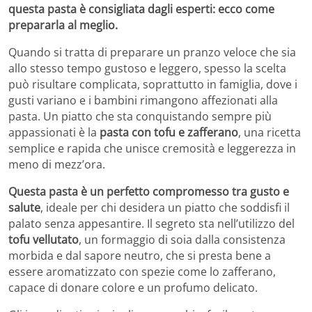
questa pasta è consigliata dagli esperti: ecco come
prepararla al meglio.
Quando si tratta di preparare un pranzo veloce che sia
allo stesso tempo gustoso e leggero, spesso la scelta
può risultare complicata, soprattutto in famiglia, dove i
gusti variano e i bambini rimangono affezionati alla
pasta. Un piatto che sta conquistando sempre più
appassionati è la
pasta con tofu e zafferano
, una ricetta
semplice e rapida che unisce cremosità e leggerezza in
meno di mezz’ora.
Questa pasta è un perfetto compromesso tra gusto e
salute
, ideale per chi desidera un piatto che soddisfi il
palato senza appesantire. Il segreto sta nell’utilizzo del
tofu vellutato
, un formaggio di soia dalla consistenza
morbida e dal sapore neutro, che si presta bene a
essere aromatizzato con spezie come lo zafferano,
capace di donare colore e un profumo delicato.