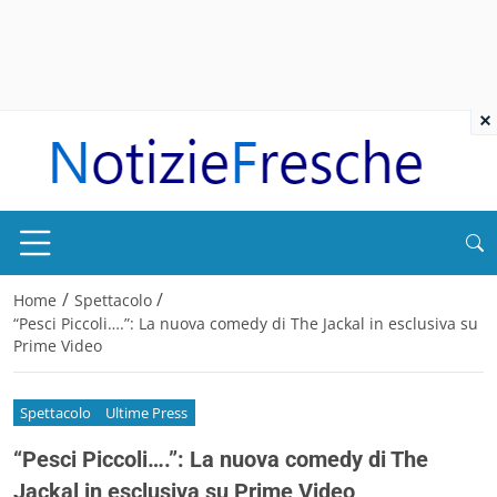
×
/
/
Home
Spettacolo
“Pesci Piccoli….”: La nuova comedy di The Jackal in esclusiva su
Prime Video
Spettacolo
Ultime Press
“Pesci Piccoli….”: La nuova comedy di The
Jackal in esclusiva su Prime Video