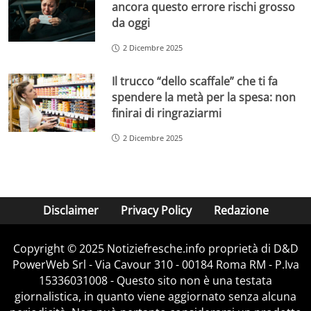
ancora questo errore rischi grosso
da oggi
2 Dicembre 2025
Il trucco “dello scaffale” che ti fa
spendere la metà per la spesa: non
finirai di ringraziarmi
2 Dicembre 2025
Disclaimer
Privacy Policy
Redazione
Copyright © 2025 Notiziefresche.info proprietà di D&D
PowerWeb Srl - Via Cavour 310 - 00184 Roma RM - P.Iva
15336031008 - Questo sito non è una testata
giornalistica, in quanto viene aggiornato senza alcuna