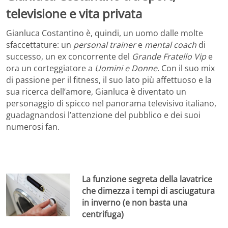
televisione e vita privata
Gianluca Costantino è, quindi, un uomo dalle molte
sfaccettature: un
personal trainer
e
mental coach
di
successo, un ex concorrente del
Grande Fratello Vip
e
ora un corteggiatore a
Uomini e Donne
. Con il suo mix
di passione per il fitness, il suo lato più affettuoso e la
sua ricerca dell’amore, Gianluca è diventato un
personaggio di spicco nel panorama televisivo italiano,
guadagnandosi l’attenzione del pubblico e dei suoi
numerosi fan.
La funzione segreta della lavatrice
che dimezza i tempi di asciugatura
in inverno (e non basta una
centrifuga)