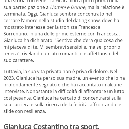
una storia con Federica Ficara fino a poco prima della
sua partecipazione a
Uomini e Donne
, ma la relazione è
terminata. Oggi, Gianluca sembra concentrato nel
cercare l’amore nello studio del dating show, dove ha
mostrato interesse per la tronista Francesca
Sorrentino. In una delle prime esterne con Francesca,
Gianluca ha dichiarato: “Sentivo che c’era qualcosa che
mi piaceva di te. Mi sembravi sensibile, ma sei proprio
tenera”, rivelando un lato romantico e affettuoso del
suo carattere.
Tuttavia, la sua vita privata non è priva di dolore. Nel
2023, Gianluca ha perso sua madre, un evento che lo ha
profondamente segnato e che ha raccontato in alcune
interviste. Nonostante la difficoltà di affrontare un lutto
così pesante, Gianluca ha cercato di concentrarsi sulla
sua carriera e sulla ricerca della felicità, affrontando le
sfide con resilienza.
Gianluca Costantino tra sport,