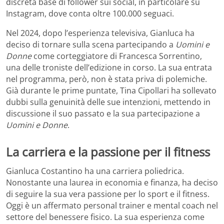
discreta base di follower sui social, in particolare su
Instagram, dove conta oltre 100.000 seguaci.
Nel 2024, dopo l’esperienza televisiva, Gianluca ha
deciso di tornare sulla scena partecipando a
Uomini e
Donne
come corteggiatore di Francesca Sorrentino,
una delle troniste dell’edizione in corso. La sua entrata
nel programma, però, non è stata priva di polemiche.
Già durante le prime puntate, Tina Cipollari ha sollevato
dubbi sulla genuinità delle sue intenzioni, mettendo in
discussione il suo passato e la sua partecipazione a
Uomini e Donne
.
La carriera e la passione per il fitness
Gianluca Costantino ha una carriera poliedrica.
Nonostante una laurea in economia e finanza, ha deciso
di seguire la sua vera passione per lo sport e il fitness.
Oggi è un affermato personal trainer e mental coach nel
settore del benessere fisico. La sua esperienza come