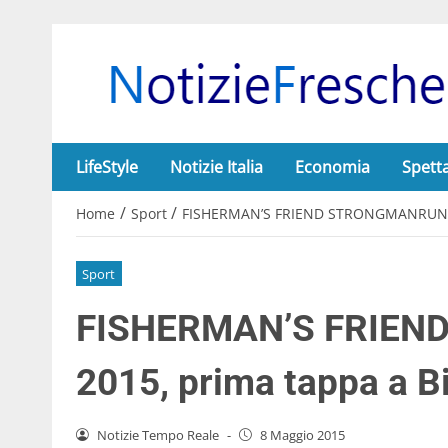
LifeStyle
Notizie Italia
Economia
Spett
/
/
Home
Sport
FISHERMAN’S FRIEND STRONGMANRUN 20
Sport
FISHERMAN’S FRIE
2015, prima tappa a B
Notizie Tempo Reale
-
8 Maggio 2015