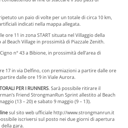
petuto un paio di volte per un totale di circa 10 km,
rtificiali indicati nella mappa allegata.
le ore 11 in zona START situata nel Villaggio della
al Beach Village in prossimità di Piazzale Zenith.
Cigno n° 43 a Bibione, in prossimità dell’area di
re 17 in via Delfino, con premiazioni a partire dalle ore
 partire dalle ore 19 in Viale Aurora.
TTORALI PER I RUNNERS
. Sarà possibile ritirare il
isherman’s Friend StrongmanRun Sprint allestito al Beach
maggio (13 – 20) e sabato 9 maggio (9 – 13).
line
sul sito web ufficiale http://www.strongmanrun.it
ssibile iscriversi sul posto nei due giorni di apertura
 della gara.