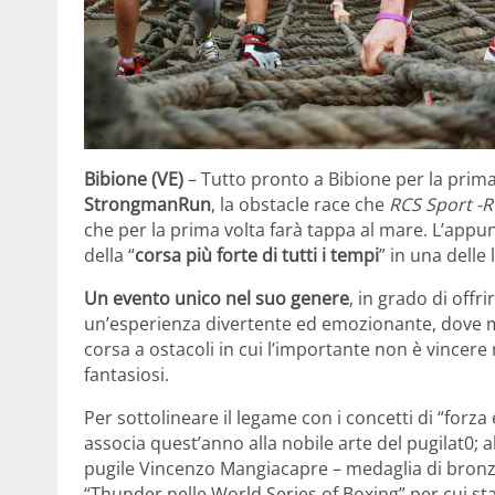
Bibione (VE)
– Tutto pronto a Bibione per la prima
StrongmanRun
, la obstacle race che
RCS Sport -R
che per la prima volta farà tappa al mare. L’app
della “
corsa più forte di tutti i tempi
” in una delle 
Un evento unico nel suo genere
, in grado di offr
un’esperienza divertente ed emozionante, dove met
corsa a ostacoli in cui l’importante non è vince
fantasiosi.
Per sottolineare il legame con i concetti di “forza e
associa quest’anno alla nobile arte del pugilat0; all
pugile Vincenzo Mangiacapre – medaglia di bronzo
“Thunder nelle World Series of Boxing” per cui sta