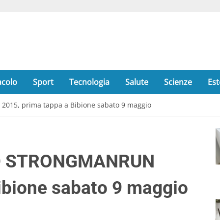
acolo
Sport
Tecnologia
Salute
Scienze
Est
15, prima tappa a Bibione sabato 9 maggio
ND STRONGMANRUN
ibione sabato 9 maggio