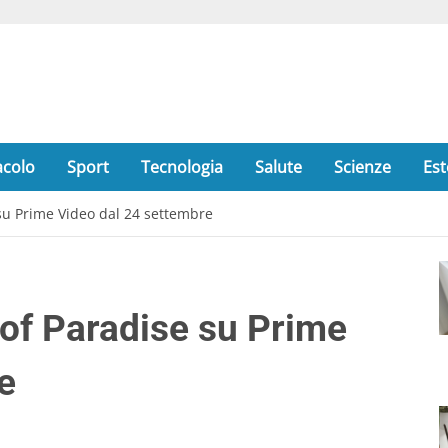
acolo
Sport
Tecnologia
Salute
Scienze
Est
 su Prime Video dal 24 settembre
 of Paradise su Prime
e