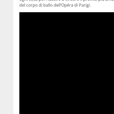
del corpo di ballo dell’Opéra di Parigi.