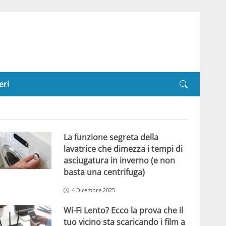
eri
La funzione segreta della
lavatrice che dimezza i tempi di
asciugatura in inverno (e non
basta una centrifuga)
4 Dicembre 2025
Wi-Fi Lento? Ecco la prova che il
tuo vicino sta scaricando i film a