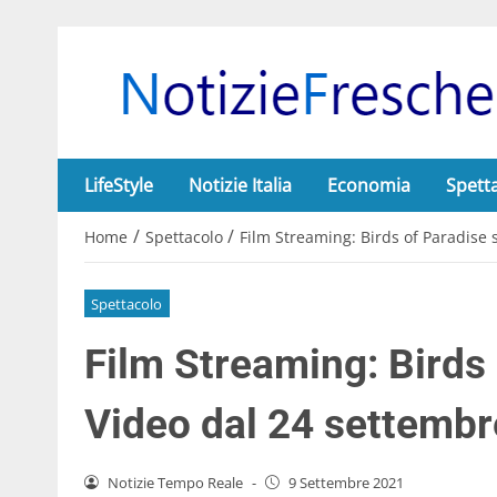
LifeStyle
Notizie Italia
Economia
Spett
/
/
Home
Spettacolo
Film Streaming: Birds of Paradise
Spettacolo
Film Streaming: Birds
Video dal 24 settembr
Notizie Tempo Reale
-
9 Settembre 2021