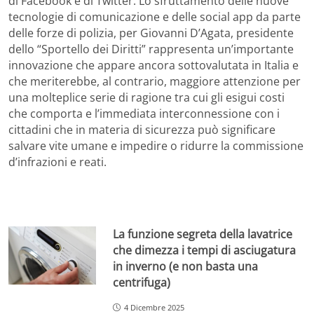
di Facebook e di Twitter. Lo sfruttamento delle nuove
tecnologie di comunicazione e delle social app da parte
delle forze di polizia, per Giovanni D’Agata, presidente
dello “Sportello dei Diritti” rappresenta un’importante
innovazione che appare ancora sottovalutata in Italia e
che meriterebbe, al contrario, maggiore attenzione per
una molteplice serie di ragione tra cui gli esigui costi
che comporta e l’immediata interconnessione con i
cittadini che in materia di sicurezza può significare
salvare vite umane e impedire o ridurre la commissione
d’infrazioni e reati.
La funzione segreta della lavatrice
che dimezza i tempi di asciugatura
in inverno (e non basta una
centrifuga)
4 Dicembre 2025