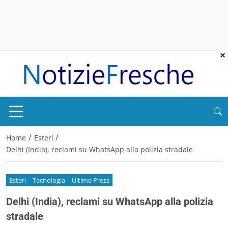
×
/
/
Home
Esteri
Delhi (India), reclami su WhatsApp alla polizia stradale
Esteri
Tecnologia
Ultime Press
Delhi (India), reclami su WhatsApp alla polizia
stradale