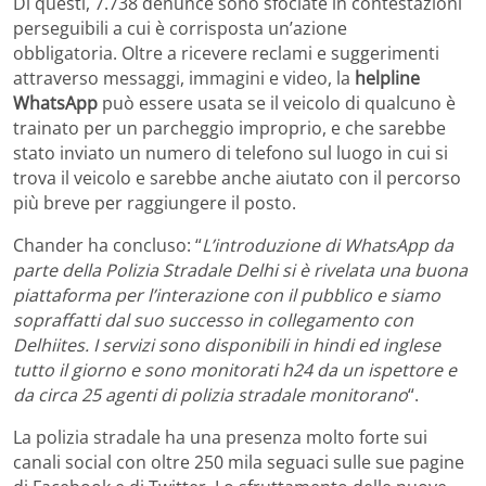
Di questi, 7.738 denunce sono sfociate in contestazioni
perseguibili a cui è corrisposta un’azione
obbligatoria. Oltre a ricevere reclami e suggerimenti
attraverso messaggi, immagini e video, la
helpline
WhatsApp
può essere usata se il veicolo di qualcuno è
trainato per un parcheggio improprio, e che sarebbe
stato inviato un numero di telefono sul luogo in cui si
trova il veicolo e sarebbe anche aiutato con il percorso
più breve per raggiungere il posto.
Chander ha concluso: “
L’introduzione di WhatsApp da
parte della Polizia Stradale Delhi si è rivelata una buona
piattaforma per l’interazione con il pubblico e siamo
sopraffatti dal suo successo in collegamento con
Delhiites. I servizi sono disponibili in hindi ed inglese
tutto il giorno e sono monitorati h24 da un ispettore e
da circa 25 agenti di polizia stradale monitorano
“.
La polizia stradale ha una presenza molto forte sui
canali social con oltre 250 mila seguaci sulle sue pagine