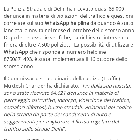
La Polizia Stradale di Delhi ha ricevuto quasi 85.000
denunce in materia di violazioni del traffico e questioni
correlate sul suo
WhatsApp helpline
da quando è stato
lanciata la novità nel mese di ottobre dello scorso anno.
Dopo le necessarie verifiche, ha richiesto l’intervento
finora di oltre 7.500 poliziotti. La possibilità di utilizzare
WhatsApp
che risponde al numero helpline
8750871493, è stata implementata il 16 ottobre dello
scorso anno.
Il Commissario straordinario della polizia (Traffic)
Muktesh Chander ha dichiarato: “
Fin dalla sua nascita,
sono state ricevute 84.621 denunce in materia di
parcheggio ostruttivo, ingorgo, violazione del traffico,
semafori difettosi, buche stradali, violazioni del codice
della strada da parte dei conducenti di auto e
suggerimenti per migliorare il flusso regolare del
traffico sulle strade Delhi
“.