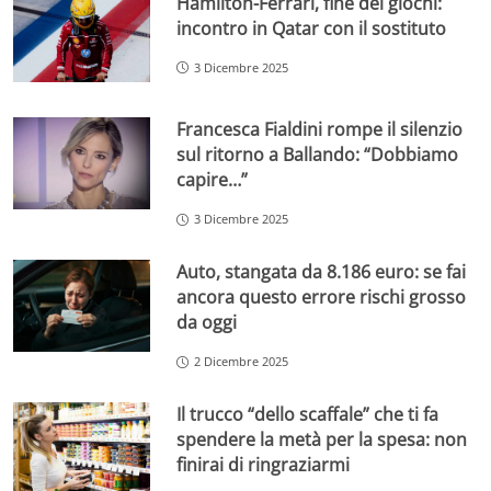
Hamilton-Ferrari, fine dei giochi:
incontro in Qatar con il sostituto
3 Dicembre 2025
Francesca Fialdini rompe il silenzio
sul ritorno a Ballando: “Dobbiamo
capire…”
3 Dicembre 2025
Auto, stangata da 8.186 euro: se fai
ancora questo errore rischi grosso
da oggi
2 Dicembre 2025
Il trucco “dello scaffale” che ti fa
spendere la metà per la spesa: non
finirai di ringraziarmi