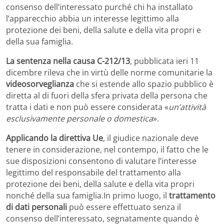
consenso dell’interessato purché chi ha installato
l’apparecchio abbia un interesse legittimo alla
protezione dei beni, della salute e della vita propri e
della sua famiglia.
La sentenza nella causa C-212/13
, pubblicata ieri 11
dicembre rileva che in virtù delle norme comunitarie la
videosorveglianza
che si estende allo spazio pubblico è
diretta al di fuori della sfera privata della persona che
tratta i dati e non può essere considerata «
un’attività
esclusivamente personale o domestica
».
Applicando la direttiva Ue
, il giudice nazionale deve
tenere in considerazione, nel contempo, il fatto che le
sue disposizioni consentono di valutare l’interesse
legittimo del responsabile del trattamento alla
protezione dei beni, della salute e della vita propri
nonché della sua famiglia.In primo luogo, il
trattamento
di dati personali
può essere effettuato senza il
consenso dell’interessato, segnatamente quando è