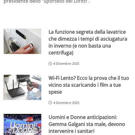
presidente dello “Sportello dei Diritti”.
La funzione segreta della lavatrice
che dimezza i tempi di asciugatura
in inverno (e non basta una
centrifuga)
4 Dicembre 2025
Wi-Fi Lento? Ecco la prova che il tuo
vicino sta scaricando i film a tue
spese
4 Dicembre 2025
Uomini e Donne anticipazioni:
Gemma Galgani sta male, devono
intervenire i sanitari