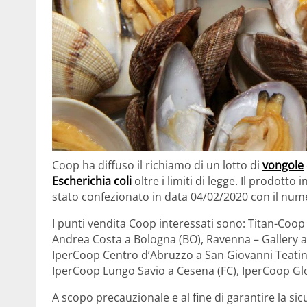
Coop ha diffuso il richiamo di un lotto di
vongole
Escherichia coli
oltre i limiti di legge. Il prodott
stato confezionato in data 04/02/2020 con il nume
I punti vendita Coop interessati sono: Titan-Coop 
Andrea Costa a Bologna (BO), Ravenna – Gallery 
IperCoop Centro d’Abruzzo a San Giovanni Teatino 
IperCoop Lungo Savio a Cesena (FC), IperCoop Glo
A scopo precauzionale e al fine di garantire la s