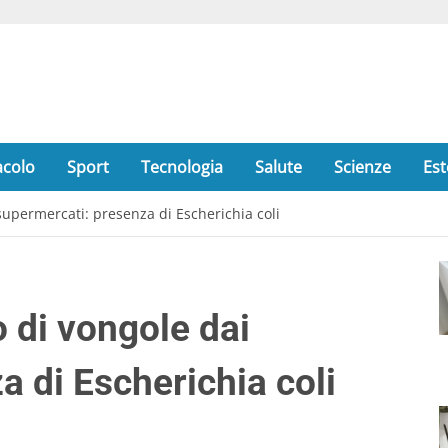
acolo
Sport
Tecnologia
Salute
Scienze
Est
supermercati: presenza di Escherichia coli
 di vongole dai
 di Escherichia coli