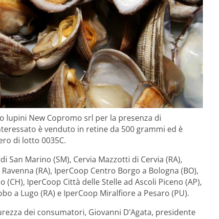
o lupini New Copromo srl per la presenza di
o interessato è venduto in retine da 500 grammi ed è
ro di lotto 0035C.
di San Marino (SM), Cervia Mazzotti di Cervia (RA),
a Ravenna (RA), IperCoop Centro Borgo a Bologna (BO),
(CH), IperCoop Città delle Stelle ad Ascoli Piceno (AP),
bo a Lugo (RA) e IperCoop Miralfiore a Pesaro (PU).
icurezza dei consumatori, Giovanni D’Agata, presidente