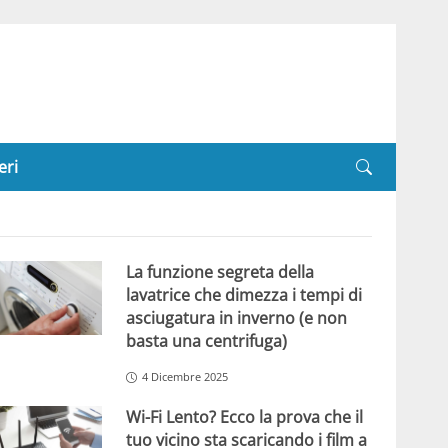
eri
La funzione segreta della
lavatrice che dimezza i tempi di
asciugatura in inverno (e non
basta una centrifuga)
4 Dicembre 2025
Wi-Fi Lento? Ecco la prova che il
tuo vicino sta scaricando i film a