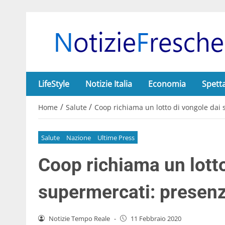
LifeStyle
Notizie Italia
Economia
Spett
/
/
Home
Salute
Coop richiama un lotto di vongole dai 
Salute
Nazione
Ultime Press
Coop richiama un lotto
supermercati: presenza
Notizie Tempo Reale
-
11 Febbraio 2020