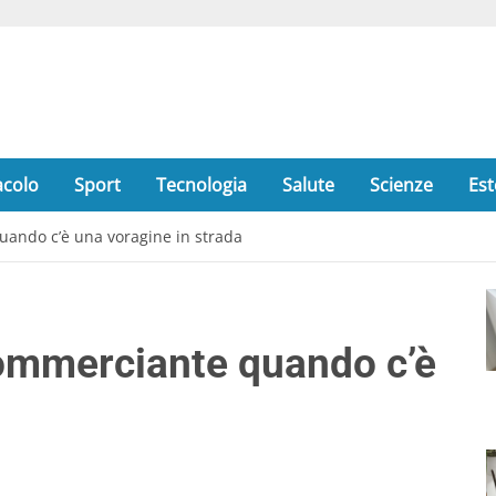
acolo
Sport
Tecnologia
Salute
Scienze
Est
uando c’è una voragine in strada
commerciante quando c’è