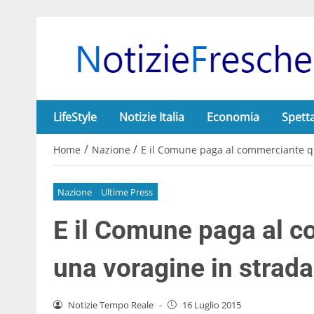
LifeStyle
Notizie Italia
Economia
Spett
/
/
Home
Nazione
E il Comune paga al commerciante q
Nazione
Ultime Press
E il Comune paga al 
una voragine in strada
Notizie Tempo Reale
-
16 Luglio 2015