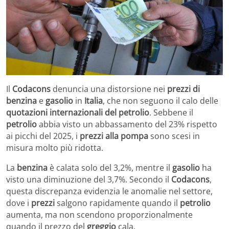
Il
Codacons
denuncia una distorsione nei
prezzi di
benzina
e
gasolio
in
Italia
, che non seguono il calo delle
quotazioni internazionali del petrolio
. Sebbene il
petrolio
abbia visto un abbassamento del 23% rispetto
ai picchi del 2025, i
prezzi alla pompa
sono scesi in
misura molto più ridotta.
La
benzina
è calata solo del 3,2%, mentre il
gasolio
ha
visto una diminuzione del 3,7%. Secondo il
Codacons
,
questa discrepanza evidenzia le anomalie nel settore,
dove i
prezzi
salgono rapidamente quando il
petrolio
aumenta, ma non scendono proporzionalmente
quando il prezzo del
greggio
cala.