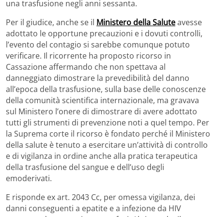
una trasfusione negli anni sessanta.
Per il giudice, anche se il
Ministero della Salute
avesse
adottato le opportune precauzioni e i dovuti controlli,
l’evento del contagio si sarebbe comunque potuto
verificare. Il ricorrente ha proposto ricorso in
Cassazione affermando che non spettava al
danneggiato dimostrare la prevedibilità del danno
all’epoca della trasfusione, sulla base delle conoscenze
della comunità scientifica internazionale, ma gravava
sul Ministero l’onere di dimostrare di avere adottato
tutti gli strumenti di prevenzione noti a quel tempo. Per
la Suprema corte il ricorso è fondato perché il Ministero
della salute è tenuto a esercitare un’attività di controllo
e di vigilanza in ordine anche alla pratica terapeutica
della trasfusione del sangue e dell’uso degli
emoderivati.
E risponde ex art. 2043 Cc, per omessa vigilanza, dei
danni conseguenti a epatite e a infezione da HIV