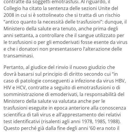
contratte da soggetti emotrasfusi. Al riguardo, il
Collegio ha citato la sentenza delle sezioni Unite del
2008 in cui si è sottolineato che si tratta di un rischio
“antico quanto la necessità delle trasfusioni”: dunque, il
Ministero della salute era tenuto, anche prima degli
anni settanta, a controllare che il sangue utilizzato per
le trasfusioni o per gli emoderivati fosse esente da virus
e che i donatori non presentassero l’alterazione delle
transaminasi.
Pertanto, al giudice del rinvio il nuovo giudizio che
dovrà basarsi sul principio di diritto secondo cui “in
caso di patologie conseguenti a infezione da virus HBV,
HIV e HCV, contratte a seguito di emotrasfusioni o di
somministrazione di emoderivati, la responsabilità del
Ministero della salute va valutata anche per le
trasfusioni eseguite in epoca anteriore alla conoscenza
scientifica di tali virus e all’apprestamento dei relativi
test identificativi (risalenti agli anni 1978, 1985, 1988).
Questo perché già dalla fine degli anni ’60 era noto il