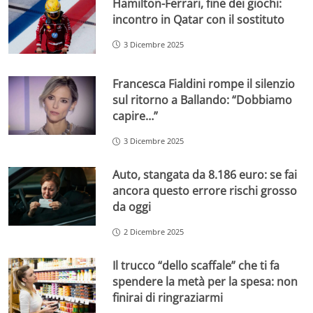
Hamilton-Ferrari, fine dei giochi:
incontro in Qatar con il sostituto
3 Dicembre 2025
Francesca Fialdini rompe il silenzio
sul ritorno a Ballando: “Dobbiamo
capire…”
3 Dicembre 2025
Auto, stangata da 8.186 euro: se fai
ancora questo errore rischi grosso
da oggi
2 Dicembre 2025
Il trucco “dello scaffale” che ti fa
spendere la metà per la spesa: non
finirai di ringraziarmi