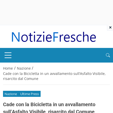
×
/
/
Home
Nazione
Cade con la Bicicletta in un avvallamento sull’Asfalto Visibile,
risarcito dal Comune
Nazione
Ultime Press
Cade con la Bicicletta in un avvallamento
sull’Asfalto Visibile, risarcito dal Comune