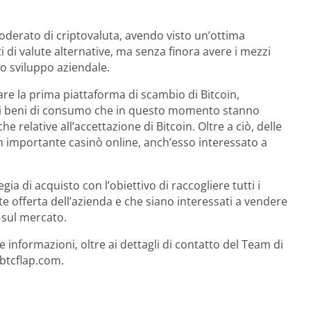
oderato di criptovaluta, avendo visto un’ottima
 di valute alternative, ma senza finora avere i mezzi
suo sviluppo aziendale.
are la prima piattaforma di scambio di Bitcoin,
e di beni di consumo che in questo momento stanno
relative all’accettazione di Bitcoin. Oltre a ciò, delle
n importante casinò online, anch’esso interessato a
ia di acquisto con l’obiettivo di raccogliere tutti i
te offerta dell’azienda e che siano interessati a vendere
e sul mercato.
ltre informazioni, oltre ai dettagli di contatto del Team di
.btcflap.com.