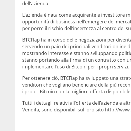
dell’azienda.
L’azienda è nata come acquirente e investitore m
opportunità di business nell’emergere dei mercati
per porre il rischio dell’incertezza al centro del 
BTCFlap ha in corso delle negoziazioni per divent
servendo un paio dei principali venditori onlin
mostrando interesse e stanno sviluppando politiche 
stanno portando alla firma di un contratto con u
implementare l’uso di Bitcoin per i propri servizi.
Per ottenere ciò, BTCFlap ha sviluppato una strateg
venditori che vogliano beneficiare della più recen
i propri Bitcoin con la migliore offerta disponibil
Tutti i dettagli relativi all’offerta dell’azienda e a
Vendita, sono disponibili sul loro sito http://www