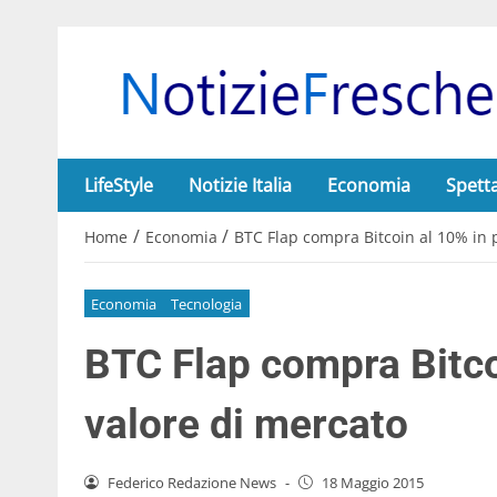
LifeStyle
Notizie Italia
Economia
Spett
/
/
Home
Economia
BTC Flap compra Bitcoin al 10% in 
Economia
Tecnologia
BTC Flap compra Bitcoi
valore di mercato
Federico Redazione News
-
18 Maggio 2015