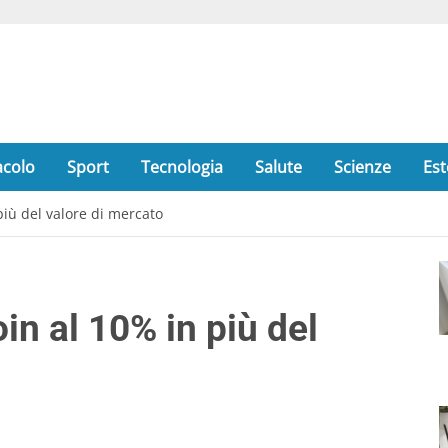
acolo
Sport
Tecnologia
Salute
Scienze
Est
più del valore di mercato
n al 10% in più del