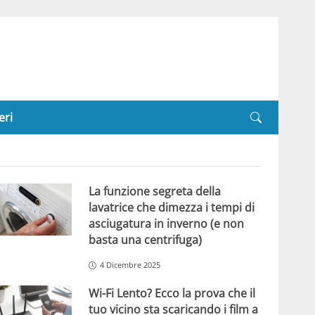
eri
La funzione segreta della
lavatrice che dimezza i tempi di
asciugatura in inverno (e non
basta una centrifuga)
4 Dicembre 2025
Wi-Fi Lento? Ecco la prova che il
tuo vicino sta scaricando i film a