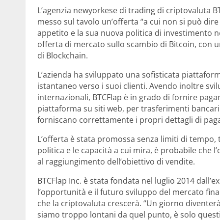
L’agenzia newyorkese di trading di criptovaluta B
messo sul tavolo un’offerta “a cui non si può dire 
appetito e la sua nuova politica di investimento n
offerta di mercato sullo scambio di Bitcoin, con u
di Blockchain.
L’azienda ha sviluppato una sofisticata piattafo
istantaneo verso i suoi clienti. Avendo inoltre s
internazionali, BTCFlap è in grado di fornire paga
piattaforma su siti web, per trasferimenti bancari
forniscano correttamente i propri dettagli di pa
L’offerta è stata promossa senza limiti di tempo, 
politica e le capacità a cui mira, è probabile che
al raggiungimento dell’obiettivo di vendite.
BTCFlap Inc. è stata fondata nel luglio 2014 dall’
l’opportunità e il futuro sviluppo del mercato fin
che la criptovaluta crescerà. “Un giorno diventer
siamo troppo lontani da quel punto, è solo questi