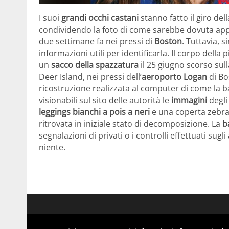
I suoi
grandi occhi castani
stanno fatto il giro del
condividendo la foto di come sarebbe dovuta appa
due settimane fa nei pressi di
Boston
. Tuttavia, 
informazioni utili per identificarla. Il corpo della 
un
sacco della spazzatura
il 25 giugno scorso sull
Deer Island, nei pressi dell’
aeroporto Logan
di Bo
ricostruzione realizzata al computer di come la 
visionabili sul sito delle autorità le
immagini
degli
leggings bianchi a pois a neri
e una coperta zebra
ritrovata in iniziale stato di decomposizione. La
b
segnalazioni di privati o i controlli effettuati su
niente.