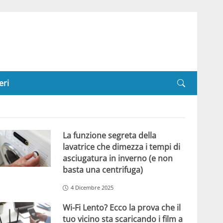
eri
La funzione segreta della
lavatrice che dimezza i tempi di
asciugatura in inverno (e non
basta una centrifuga)
4 Dicembre 2025
Wi-Fi Lento? Ecco la prova che il
tuo vicino sta scaricando i film a