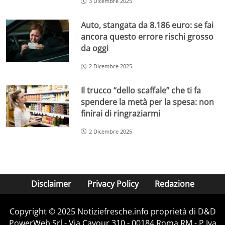
3 Dicembre 2025
Auto, stangata da 8.186 euro: se fai
ancora questo errore rischi grosso
da oggi
2 Dicembre 2025
Il trucco “dello scaffale” che ti fa
spendere la metà per la spesa: non
finirai di ringraziarmi
2 Dicembre 2025
Disclaimer
Privacy Policy
Redazione
Copyright © 2025 Notiziefresche.info proprietà di D&D
PowerWeb Srl - Via Cavour 310 - 00184 Roma RM - P.Iva