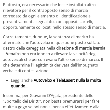
Piuttosto, era necessario che fosse installato altro
rilevatore per il contrapposto senso di marcia
corredato da ogni elemento di identiﬁcazione e
preventivamente segnalato, con appositi cartelli,
opportunamente collocati nello stesso senso di marcia.
Correttamente, dunque, la sentenza di merito ha
affermato che l’autovelox in questione posto sul lato
destro della careggiata nella
direzione di marcia Isernia
– Venafro
non era idoneo a rilevare la velocità degli
autoveicoli che percorrevano l’altro senso di marcia. Il
che determina l’illegittimità derivata dall’impugnato
verbale di contestazione.
Leggi anche
Autovelox e TeleLaser: nulla la multa
quando…
Insomma, per Giovanni D’Agata, presidente dello
“Sportello dei Diritti”, non basta premurarsi per fare
multe a gogo se poi non si pensa effettivamente alla