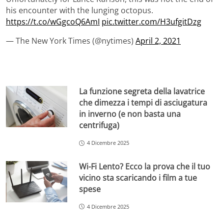
his encounter with the lunging octopus.
https://t.co/wGgcoQ6AmI
pic.twitter.com/H3ufgitDzg
— The New York Times (@nytimes)
April 2, 2021
La funzione segreta della lavatrice
che dimezza i tempi di asciugatura
in inverno (e non basta una
centrifuga)
4 Dicembre 2025
Wi-Fi Lento? Ecco la prova che il tuo
vicino sta scaricando i film a tue
spese
4 Dicembre 2025