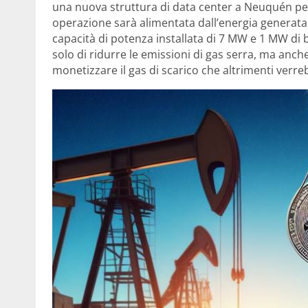
una nuova struttura di data center a Neuquén pe
operazione sarà alimentata dall’energia generata 
capacità di potenza installata di 7 MW e 1 MW di
solo di ridurre le emissioni di gas serra, ma anche
monetizzare il gas di scarico che altrimenti verr