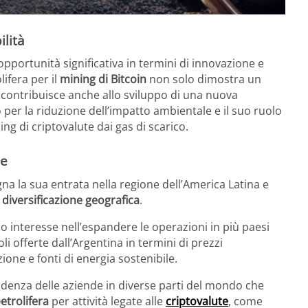
ilità
pportunità significativa in termini di innovazione e
olifera per il
mining di Bitcoin
non solo dimostra un
a contribuisce anche allo sviluppo di una nuova
 per la riduzione dell’impatto ambientale e il suo ruolo
ing di criptovalute dai gas di scarico.
le
na la sua entrata nella regione dell’America Latina e
i
diversificazione geografica
.
interesse nell’espandere le operazioni in più paesi
li offerte dall’Argentina in termini di prezzi
azione e fonti di energia sostenibile.
ndenza delle aziende in diverse parti del mondo che
petrolifera
per attività legate alle
criptovalute
, come