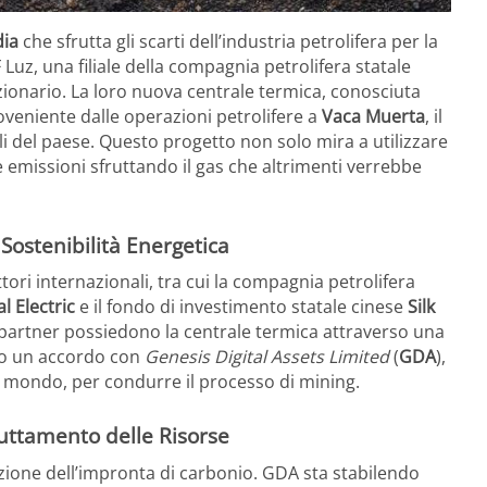
dia
che sfrutta gli scarti dell’industria petrolifera per la
PF Luz, una filiale della compagnia petrolifera statale
ionario. La loro nuova centrale termica, conosciuta
roveniente dalle operazioni petrolifere a
Vaca Muerta
, il
i del paese. Questo progetto non solo mira a utilizzare
e emissioni sfruttando il gas che altrimenti verrebbe
Sostenibilità Energetica
tori internazionali, tra cui la compagnia petrolifera
l Electric
e il fondo di investimento statale cinese
Silk
 partner possiedono la centrale termica attraverso una
ato un accordo con
Genesis Digital Assets Limited
(
GDA
),
al mondo, per condurre il processo di mining.
ruttamento delle Risorse
zione dell’impronta di carbonio. GDA sta stabilendo