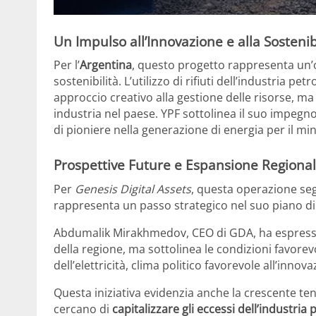
Un Impulso all’Innovazione e alla Sostenib
Per l’
Argentina
, questo progetto rappresenta un’o
sostenibilità. L’utilizzo di rifiuti dell’industria petr
approccio creativo alla gestione delle risorse, m
industria nel paese. YPF sottolinea il suo impegno
di pioniere nella generazione di energia per il min
Prospettive Future e Espansione Regiona
Per
Genesis Digital Assets
, questa operazione seg
rappresenta un passo strategico nel suo piano d
Abdumalik Mirakhmedov, CEO di GDA, ha espresso 
della regione, ma sottolinea le condizioni favorevo
dell’elettricità, clima politico favorevole all’innov
Questa iniziativa evidenzia anche la crescente te
cercano di
capitalizzare gli eccessi dell’industria 