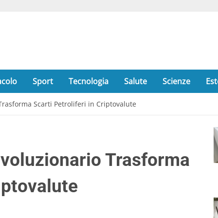
acolo
Sport
Tecnologia
Salute
Scienze
Est
rasforma Scarti Petroliferi in Criptovalute
ivoluzionario Trasforma
riptovalute