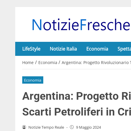
LifeStyle
Notizie Italia
Economia
Spett
/
/
Home
Economia
Argentina: Progetto Rivoluzionario T
Economia
Argentina: Progetto R
Scarti Petroliferi in C
Notizie Tempo Reale
-
9 Maggio 2024