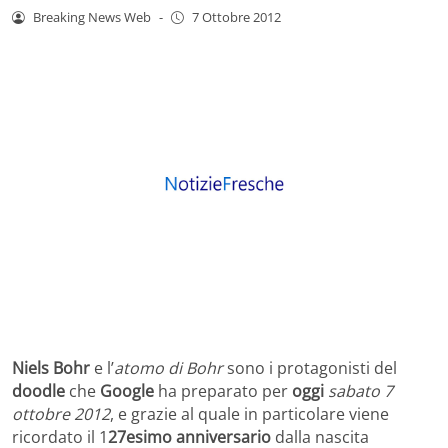
Breaking News Web
-
7 Ottobre 2012
Niels Bohr
e l’
atomo di Bohr
sono i protagonisti del
doodle
che
Google
ha preparato per
oggi
sabato 7
ottobre 2012
, e grazie al quale in particolare viene
ricordato il 1
27esimo anniversario
dalla nascita